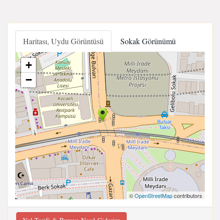
Haritası, Uydu Görüntüsü
Sokak Görünümü
+
−
©
OpenStreetMap
contributors