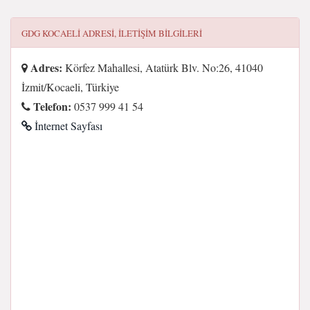
GDG KOCAELI
ADRESI, ILETIŞIM BILGILERI
Adres:
Körfez Mahallesi, Atatürk Blv. No:26, 41040
İzmit/Kocaeli, Türkiye
Telefon:
0537 999 41 54
İnternet Sayfası