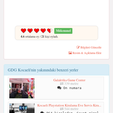
Mükemmel
4.6
ortalama oy /
21
kişi oyladı.
Bilgileri Güncelle
Resim & Açıklama Ekle
GDG Kocaeli'nin yakınındaki benzeri yerler
Galaktika Game Center
339 metre
On numara
Kocaeli Playstation Kiralama Eve Servis Kira...
544 metre