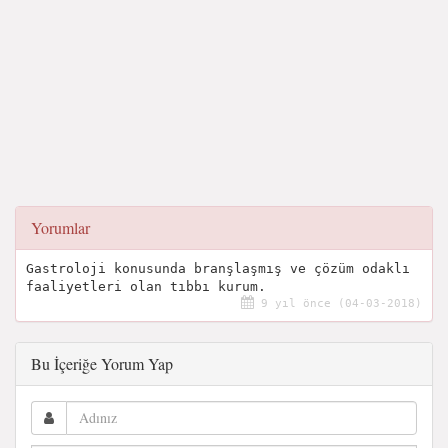
Yorumlar
Gastroloji konusunda branşlaşmış ve çözüm odaklı
faaliyetleri olan tıbbı kurum.
9 yıl önce (04-03-2018)
Bu İçeriğe Yorum Yap