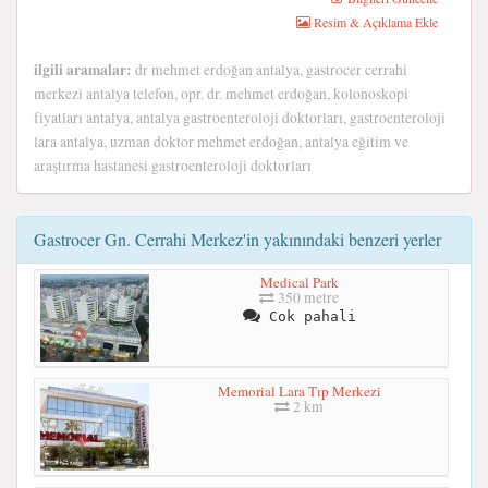
Resim & Açıklama Ekle
ilgili aramalar:
dr mehmet erdoğan antalya, gastrocer cerrahi
merkezi antalya telefon, opr. dr. mehmet erdoğan, kolonoskopi
fiyatları antalya, antalya gastroenteroloji doktorları, gastroenteroloji
lara antalya, uzman doktor mehmet erdoğan, antalya eğitim ve
araştırma hastanesi gastroenteroloji doktorları
Gastrocer Gn. Cerrahi Merkez'in yakınındaki benzeri yerler
Medical Park
350 metre
Cok pahali
Memorial Lara Tıp Merkezi
2 km