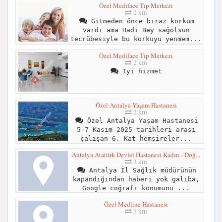
Özel Mediface Tıp Merkezi
2 km
Gitmeden önce biraz korkum
vardı ama Hadi Bey sağolsun
tecrübesiyle bu korkuyu yenmem...
Özel Mediface Tıp Merkezi
2 km
Iyi hizmet
Özel Antalya Yaşam Hastanesi
2 km
Özel Antalya Yaşam Hastanesi
5-7 Kasım 2025 tarihleri arası
çalışan 6. Kat hemşireler...
Antalya Atatürk Devlet Hastanesi Kadın - Doğ...
3 km
Antalya İl Sağlık müdürünün
kapandığından haberi yok galiba,
Google coğrafi konumunu ...
Özel Medline Hastanesi
3 km