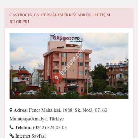
GASTROCER GN. CERRAHI MERKEZ
ADRESI, ILETIŞIM
BILGILERI
Adres:
Fener Mahallesi, 1988. Sk. No:3, 07160
Muratpaşa/Antalya, Türkiye
Telefon:
(0242) 324 03 03
İnternet Sayfası