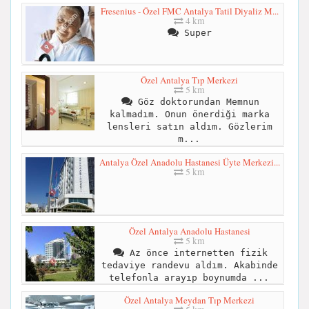
Fresenius - Özel FMC Antalya Tatil Diyaliz M...
4 km
Super
Özel Antalya Tıp Merkezi
5 km
Göz doktorundan Memnun
kalmadım. Onun önerdiği marka
lensleri satın aldım. Gözlerim
m...
Antalya Özel Anadolu Hastanesi Üyte Merkezi...
5 km
Özel Antalya Anadolu Hastanesi
5 km
Az önce internetten fizik
tedaviye randevu aldım. Akabinde
telefonla arayıp boynumda ...
Özel Antalya Meydan Tıp Merkezi