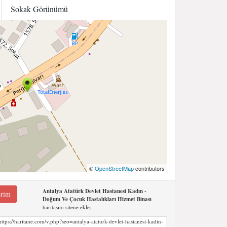
Sokak Görünümü
©
OpenStreetMap
contributors
Antalya Atatürk Devlet Hastanesi Kadın -
erim
Doğum Ve Çocuk Hastalıkları Hizmet Binası
haritasını sitene ekle;