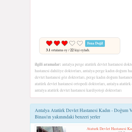
Fena Değil
3.1
ortalama oy /
22
kişi oyladı.
ilgili aramalar:
antalya perge atatürk devlet hastanesi dokto
hastanesi dahiliye doktorları, antalya perge kadın doğum has
devlet hastanesi göz doktorları, perge kadın doğum hastanesi
atatürk devlet hastanesi ortopedi doktorları, antalya atatürk 
antalya atatürk devlet hastanesi kardiyoloji doktorları
Antalya Atatürk Devlet Hastanesi Kadın - Doğum V
Binası'ın yakınındaki benzeri yerler
Ataturk Devlet Hastanesi K