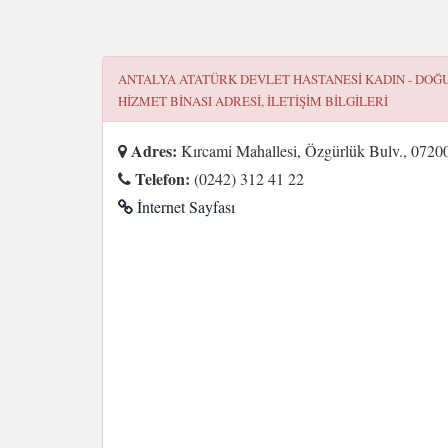
ANTALYA ATATÜRK DEVLET HASTANESI KADIN - DOĞ
HIZMET BINASI
ADRESI, ILETIŞIM BILGILERI
Adres:
Kırcami Mahallesi, Özgürlük Bulv., 0720
Telefon:
(0242) 312 41 22
İnternet Sayfası