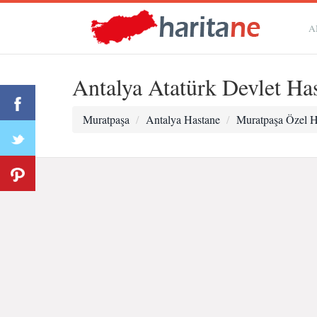
A
Antalya Atatürk Devlet Ha
Muratpaşa
Antalya Hastane
Muratpaşa Özel H