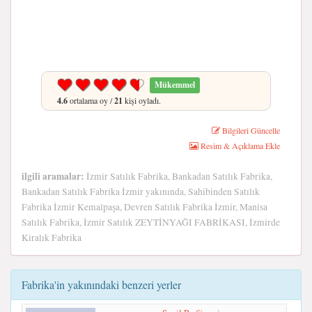
Mükemmel
4.6
ortalama oy /
21
kişi oyladı.
Bilgileri Güncelle
Resim & Açıklama Ekle
ilgili aramalar:
İzmir Satılık Fabrika, Bankadan Satılık Fabrika,
Bankadan Satılık Fabrika İzmir yakınında, Sahibinden Satılık
Fabrika İzmir Kemalpaşa, Devren Satılık Fabrika İzmir, Manisa
Satılık Fabrika, İzmir Satılık ZEYTİNYAĞI FABRİKASI, İzmirde
Kiralık Fabrika
Fabrika'in yakınındaki benzeri yerler