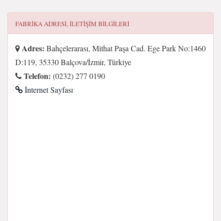
FABRIKA
ADRESI, ILETIŞIM BILGILERI
Adres:
Bahçelerarası, Mithat Paşa Cad. Ege Park No:1460
D:119, 35330 Balçova/İzmir, Türkiye
Telefon:
(0232) 277 0190
İnternet Sayfası