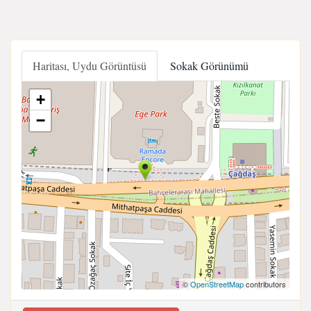
Haritası, Uydu Görüntüsü
Sokak Görünümü
+
−
©
OpenStreetMap
contributors