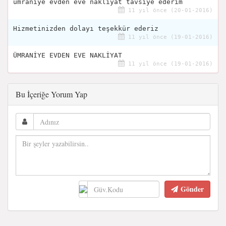
ümraniye evden eve nakliyat tavsiye ederim
11 yıl önce (20-01-2016)
Hizmetinizden dolayı teşekkür ederiz
11 yıl önce (19-01-2016)
ÜMRANİYE EVDEN EVE NAKLİYAT
11 yıl önce (19-01-2016)
Bu İçeriğe Yorum Yap
Gönder