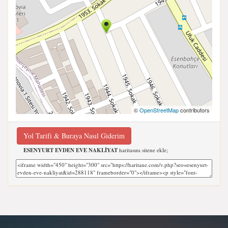
©
OpenStreetMap
contributors
Yol Tarifi & Buraya Nasıl Giderim
ESENYURT EVDEN EVE NAKLİYAT
haritasını sitene ekle;