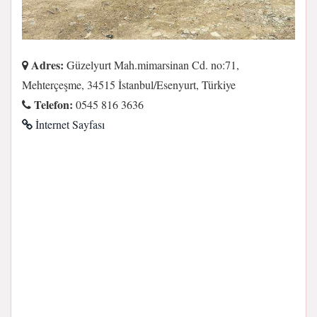
Adres:
Güzelyurt Mah.mimarsinan Cd. no:71,
Mehterçeşme, 34515 İstanbul/Esenyurt, Türkiye
Telefon:
0545 816 3636
İnternet Sayfası