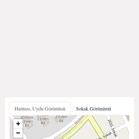
Haritası, Uydu Görüntüsü
Sokak Görünümü
+
−