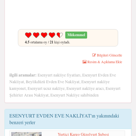
Mükemmel
4.5
ortalama oy /
21
kişi oyladı.
Bilgileri Güncelle
Resim & Açıklama Ekle
ilgili aramalar:
Esenyurt nakliye fiyatları, Esenyurt Evden Eve
Nakliyat, Beylikdüzü Evden Eve Nakliyat, Esenyurt nakliye
kamyonet, Esenyurt ucuz nakliye, Esenyurt nakliye aracı, Esenyurt
Şehirler Arası Nakliyat, Esenyurt Nakliye sahibinden
ESENYURT EVDEN EVE NAKLİYAT'ın yakınındaki
benzeri yerler
Yurtiçi Kargo Güzelyurt Şubesi