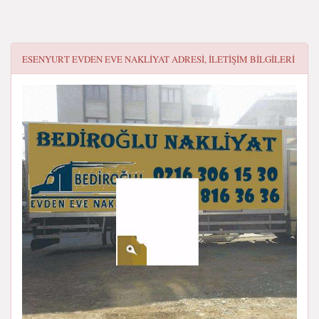
ESENYURT EVDEN EVE NAKLİYAT
ADRESI, ILETIŞIM BILGILERI