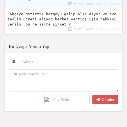
9 yıl önce (22-12-2017)
Bahçeye getirmiş kargoyu gelip alın diyor ve eve
teslim ücreti alıyor herkes yaptığı işin hakkını
versin, bu ne saçma şirket ?
9 yıl önce (30-12-2017)
Bu İçeriğe Yorum Yap
Gönder