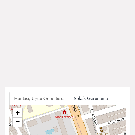
Haritası, Uydu Görüntüsü
Sokak Görünümü
+
−