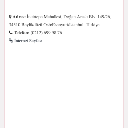
Adres:
İncirtepe Mahallesi, Doğan Araslı Blv. 149/26,
34510 Beylikdüzü Osb/Esenyurt/İstanbul, Türkiye
Telefon:
(0212) 699 98 76
İnternet Sayfası