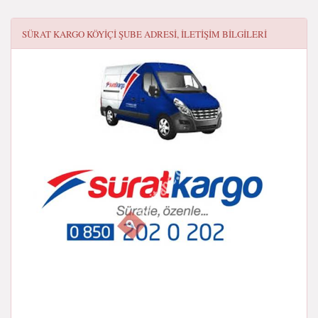
SÜRAT KARGO KÖYIÇI ŞUBE
ADRESI, ILETIŞIM BILGILERI