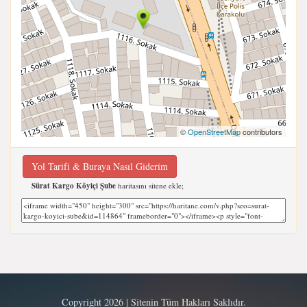
©
OpenStreetMap
contributors
Yol Tarifi & Buraya Nasıl Giderim
Sürat Kargo Köyiçi Şube
haritasını sitene ekle;
Copyright 2026 | Sitenin Tüm Hakları Saklıdır.