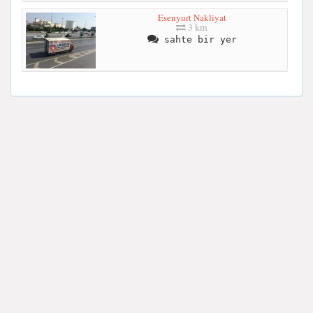
Esenyurt Nakliyat
3 km
sahte bir yer