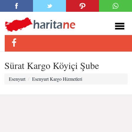
Sürat Kargo Köyiçi Şube
Esenyurt
Esenyurt Kargo Hizmetleri