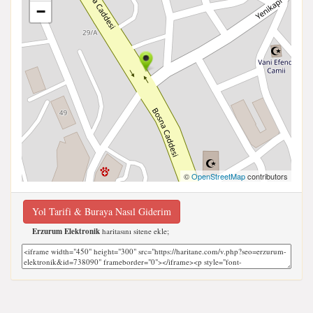
−
©
OpenStreetMap
contributors
Yol Tarifi & Buraya Nasıl Giderim
Erzurum Elektronik
haritasını sitene ekle;