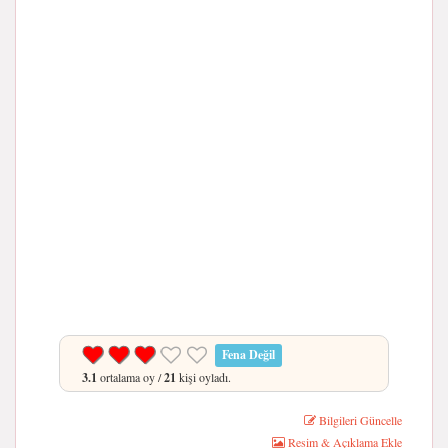
Fena Değil
3.1
ortalama oy /
21
kişi oyladı.
Bilgileri Güncelle
Resim & Açıklama Ekle