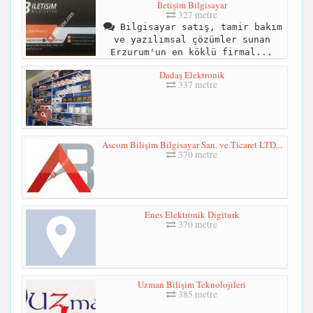
İletişim Bilgisayar
327 metre
Bilgisayar satış, tamir bakım
ve yazılımsal çözümler sunan
Erzurum'un en köklü firmal...
Dadaş Elektronik
337 metre
Ascom Bilişim Bilgisayar San. ve Ticaret LTD...
370 metre
Enes Elektronik Digiturk
370 metre
Uzman Bilişim Teknolojileri
385 metre