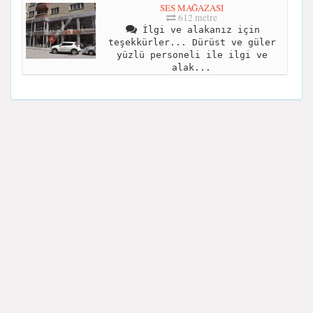
SES MAĞAZASI
612 metre
İlgi ve alakanız için
teşekkürler... Dürüst ve güler
yüzlü personeli ile ilgi ve
alak...