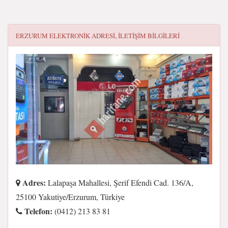
ERZURUM ELEKTRONIK
ADRESI, ILETIŞIM BILGILERI
Adres:
Lalapaşa Mahallesi, Şerif Efendi Cad. 136/A,
25100 Yakutiye/Erzurum, Türkiye
Telefon:
(0412) 213 83 81