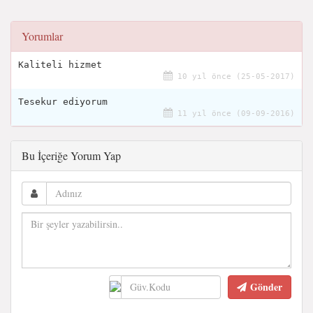
Yorumlar
Kaliteli hizmet
10 yıl önce (25-05-2017)
Tesekur ediyorum
11 yıl önce (09-09-2016)
Bu İçeriğe Yorum Yap
Gönder