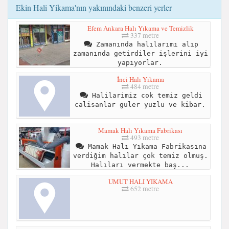
Ekin Hali Yikama'nın yakınındaki benzeri yerler
Efem Ankara Halı Yıkama ve Temizlik
337 metre
Zamanında halılarımı alıp
zamanında getirdiler işlerini iyi
yapıyorlar.
İnci Halı Yıkama
484 metre
Halilarimiz cok temiz geldi
calisanlar guler yuzlu ve kibar.
Mamak Halı Yıkama Fabrikası
493 metre
Mamak Halı Yıkama Fabrikasına
verdiğim halılar çok temiz olmuş.
Halıları vermekte baş...
UMUT HALI YIKAMA
652 metre