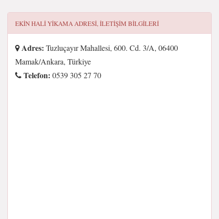
EKIN HALI YIKAMA
ADRESI, ILETIŞIM BILGILERI
Adres:
Tuzluçayır Mahallesi, 600. Cd. 3/A, 06400
Mamak/Ankara, Türkiye
Telefon:
0539 305 27 70