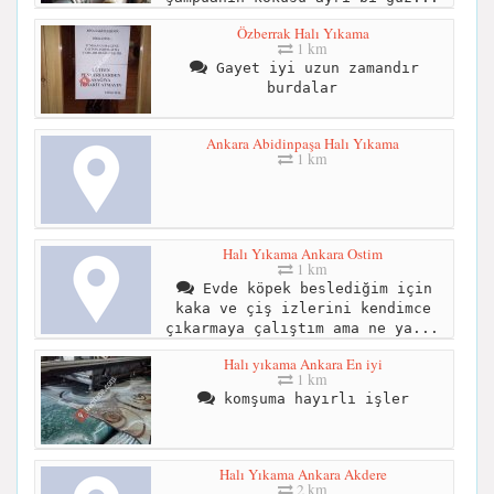
Özberrak Halı Yıkama
1 km
Gayet iyi uzun zamandır
burdalar
Ankara Abidinpaşa Halı Yıkama
1 km
Halı Yıkama Ankara Ostim
1 km
Evde köpek beslediğim için
kaka ve çiş izlerini kendimce
çıkarmaya çalıştım ama ne ya...
Halı yıkama Ankara En iyi
1 km
komşuma hayırlı işler
Halı Yıkama Ankara Akdere
2 km