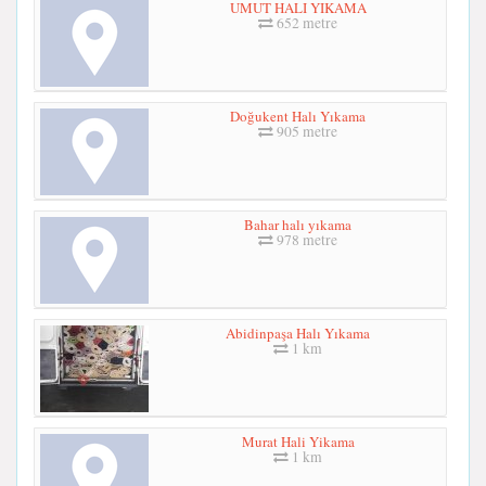
UMUT HALI YIKAMA
652 metre
Doğukent Halı Yıkama
905 metre
Bahar halı yıkama
978 metre
Abidinpaşa Halı Yıkama
1 km
Murat Hali Yikama
1 km