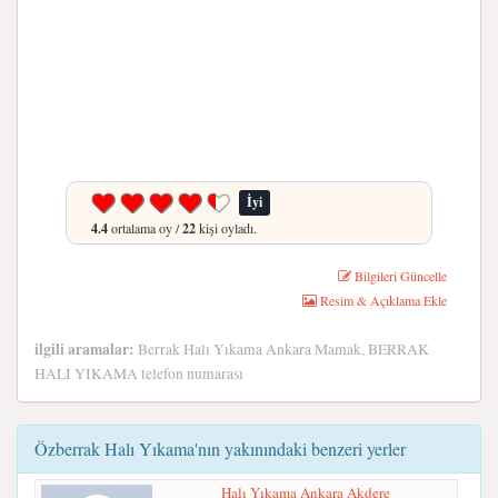
İyi
4.4
ortalama oy /
22
kişi oyladı.
Bilgileri Güncelle
Resim & Açıklama Ekle
ilgili aramalar:
Berrak Halı Yıkama Ankara Mamak, BERRAK
HALI YIKAMA telefon numarası
Özberrak Halı Yıkama'nın yakınındaki benzeri yerler
Halı Yıkama Ankara Akdere