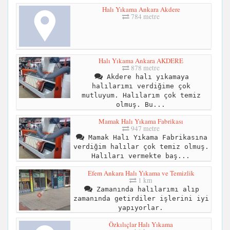
Halı Yıkama Ankara Akdere
784 metre
Halı Yıkama Ankara AKDERE
878 metre
Akdere halı yıkamaya
halılarımı verdiğime çok
mutluyum. Halılarım çok temiz
olmuş. Bu...
Mamak Halı Yıkama Fabrikası
947 metre
Mamak Halı Yıkama Fabrikasına
verdiğim halılar çok temiz olmuş.
Halıları vermekte baş...
Efem Ankara Halı Yıkama ve Temizlik
1 km
Zamanında halılarımı alıp
zamanında getirdiler işlerini iyi
yapıyorlar.
Özkılıçlar Halı Yıkama