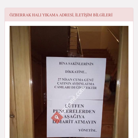
ÖZBERRAK HALI YIKAMA
ADRESI, ILETIŞIM BILGILERI