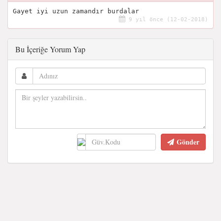
Gayet iyi uzun zamandır burdalar
9 yıl önce (12-02-2018)
Bu İçeriğe Yorum Yap
Gönder