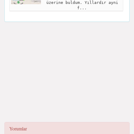
üzerine buldum. Yıllardır ayni
f...
Yorumlar