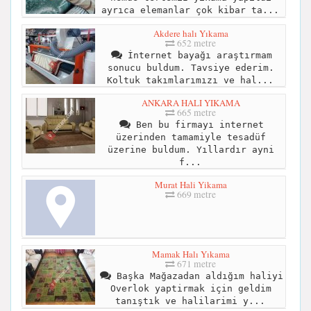
ayrıca elemanlar çok kibar ta...
Akdere halı Yıkama
652 metre
İnternet bayağı araştırmam
sonucu buldum. Tavsiye ederim.
Koltuk takımlarımızı ve hal...
ANKARA HALI YIKAMA
665 metre
Ben bu firmayı internet
üzerinden tamamiyle tesadüf
üzerine buldum. Yıllardır ayni
f...
Murat Hali Yikama
669 metre
Mamak Halı Yıkama
671 metre
Başka Mağazadan aldığım haliyi
Overlok yaptirmak için geldim
tanıştık ve halilarimi y...