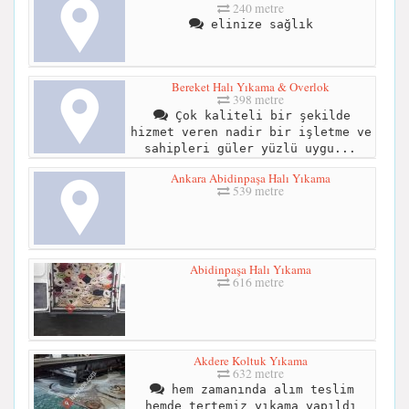
240 metre
elinize sağlık
Bereket Halı Yıkama & Overlok
398 metre
Çok kaliteli bir şekilde
hizmet veren nadir bir işletme ve
sahipleri güler yüzlü uygu...
Ankara Abidinpaşa Halı Yıkama
539 metre
Abidinpaşa Halı Yıkama
616 metre
Akdere Koltuk Yıkama
632 metre
hem zamanında alım teslim
hemde tertemiz yıkama yapıldı