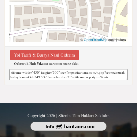
©
OpenStreetMap
contributors
Yol Tarifi & Buraya Nasıl Giderim
Özberrak Halı Yıkama
haritasını sitene ekle;
Copyright 2026 | Sitenin Tüm Hakları Saklıdır.