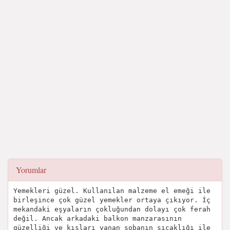
Yorumlar
Yemekleri güzel. Kullanılan malzeme el emeği ile
birleşince çok güzel yemekler ortaya çıkıyor. İç
mekandaki eşyaların çokluğundan dolayı çok ferah
değil. Ancak arkadaki balkon manzarasının
güzelliği ve kışları yanan sobanın sıcaklığı ile