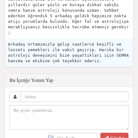
yıllardır güler yüzlü ve buraya dikkat sahibi
semra hanım astroloji konusunda uzman. Sohbet
ederken öğrendik 5 arkadaş geldik hepimize nokta
atışı yorumlarda bulundu. Eğer fal ve astrolojiye
meraklıysanız kessinlikle tecrübe etmeniz gerekir
;
Arkadaş ortamımızla gelip saatlerce keyifli ve
lezzeti yemekleri ile vakit geçirip. Harika bir
astroloji deneyimini bize yaşattıkları için SEMRA
hanıma ve ekibine çok teşekkür ederiz.
Bu İçeriğe Yorum Yap
Gönder