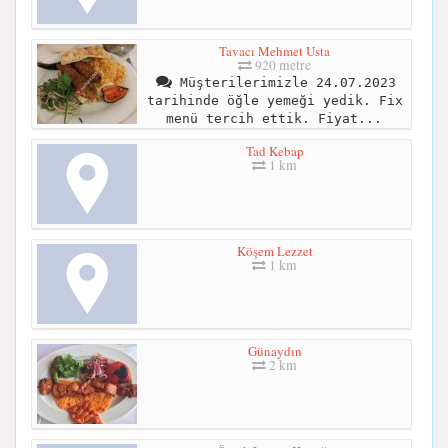
Tavacı Mehmet Usta
920 metre
Müşterilerimizle 24.07.2023
tarihinde öğle yemeği yedik. Fix
menü tercih ettik. Fiyat...
Tad Kebap
1 km
Köşem Lezzet
1 km
Günaydın
2 km