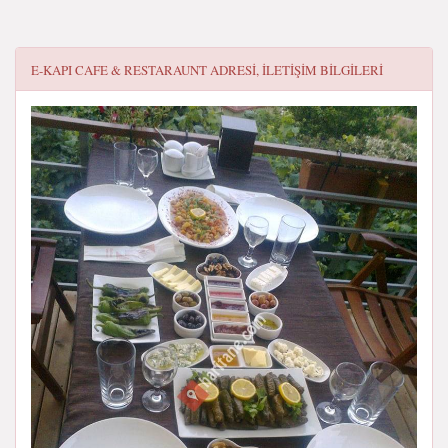
E-KAPI CAFE & RESTARAUNT
ADRESI, ILETIŞIM BILGILERI