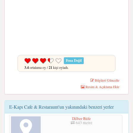
Fena Değil
3.4
ortalama oy /
21
kişi oyladı.
Bilgileri Güncelle
Resim & Açıklama Ekle
E-Kapı Cafe & Restaraunt'un yakınındaki benzeri yerler
Dilber Büfe
643 metre