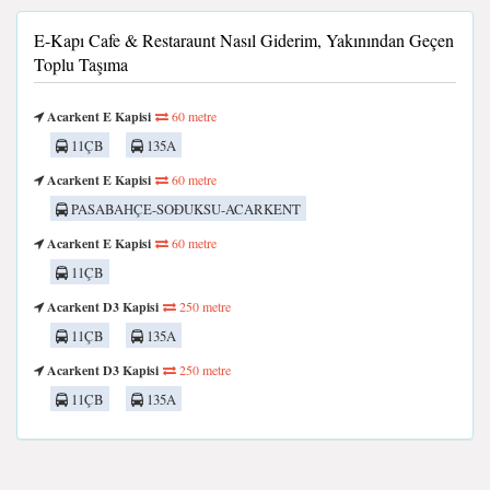
E-Kapı Cafe & Restaraunt Nasıl Giderim, Yakınından Geçen
Toplu Taşıma
Acarkent E Kapisi
60 metre
11ÇB
135A
Acarkent E Kapisi
60 metre
PASABAHÇE-SOÐUKSU-ACARKENT
Acarkent E Kapisi
60 metre
11ÇB
Acarkent D3 Kapisi
250 metre
11ÇB
135A
Acarkent D3 Kapisi
250 metre
11ÇB
135A