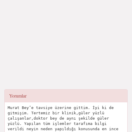
Yorumlar
Murat Bey’e tavsiye üzerine gittim. İyi ki de
gitmişim. Tertemiz bir klinik,güler yüzlü
çalışanlar,doktor bey de aynı şekilde güler
yüzlü. Yapılan tüm işlemler tarafıma bilgi
verildi neyin neden yapıldığı konusunda en ince