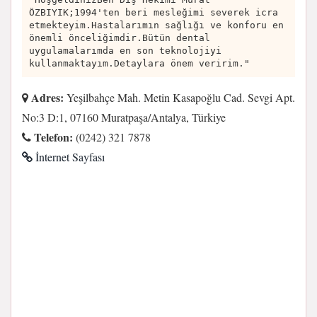
ÖZBIYIK;1994'ten beri mesleğimi severek icra
etmekteyim.Hastalarımın sağlığı ve konforu en
önemli önceliğimdir.Bütün dental
uygulamalarımda en son teknolojiyi
kullanmaktayım.Detaylara önem veririm."
Adres:
Yeşilbahçe Mah. Metin Kasapoğlu Cad. Sevgi Apt.
No:3 D:1, 07160 Muratpaşa/Antalya, Türkiye
Telefon:
(0242) 321 7878
İnternet Sayfası