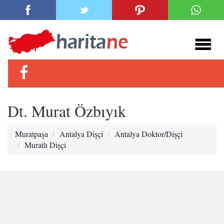
Dt. Murat Özbıyık
Muratpaşa
Antalya Dişçi
Antalya Doktor/Dişçi
Muratlı Dişçi