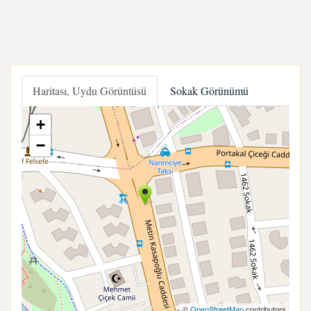
Haritası, Uydu Görüntüsü
Sokak Görünümü
+
−
©
OpenStreetMap
contributors