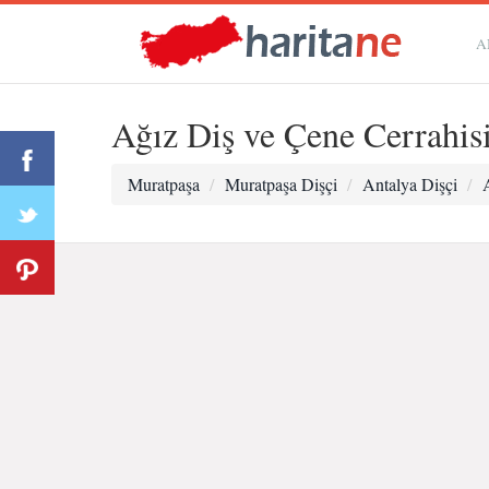
A
Ağız Diş ve Çene Cerrah
Muratpaşa
Muratpaşa Dişçi
Antalya Dişçi