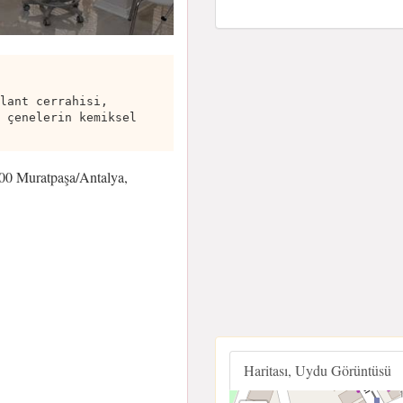
lant cerrahisi,
 çenelerin kemiksel
100 Muratpaşa/Antalya,
Haritası, Uydu Görüntüsü