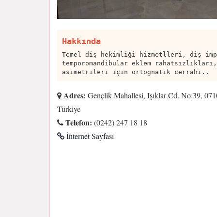
Hakkında
Temel diş hekimliği hizmetlleri, diş imp
temporomandibular eklem rahatsızlıkları,
asimetrileri için ortognatik cerrahi..
Adres:
Gençlik Mahallesi, Işıklar Cd. No:39, 07
Türkiye
Telefon:
(0242) 247 18 18
İnternet Sayfası