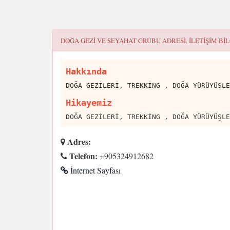
DOĞA GEZI VE SEYAHAT GRUBU
ADRESI, ILETIŞIM BI
Hakkında
DOĞA GEZİLERİ, TREKKİNG , DOĞA YÜRÜYÜŞLE
Hikayemiz
DOĞA GEZİLERİ, TREKKİNG , DOĞA YÜRÜYÜŞLE
Adres:
Telefon:
+905324912682
İnternet Sayfası