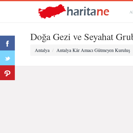
A
Doğa Gezi ve Seyahat Gru
Antalya
Antalya Kâr Amacı Gütmeyen Kuruluş