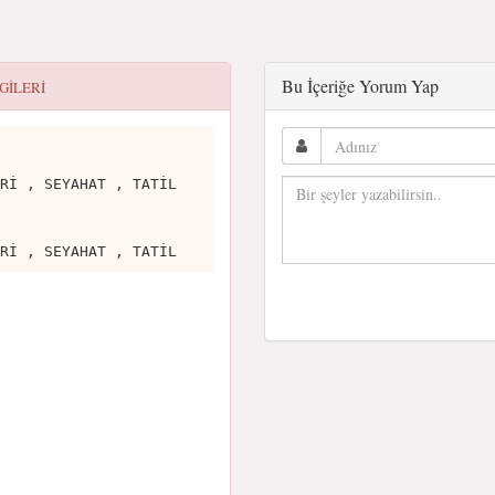
Bu İçeriğe Yorum Yap
LGILERI
Rİ , SEYAHAT , TATİL
Rİ , SEYAHAT , TATİL