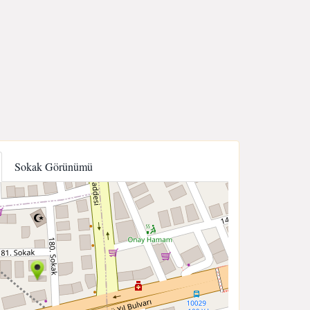
Sokak Görünümü