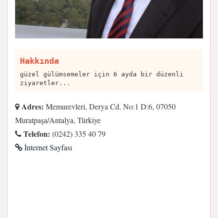
Hakkında
güzel gülümsemeler için 6 ayda bir düzenli
ziyaretler...
Adres:
Memurevleri, Derya Cd. No:1 D:6, 07050
Muratpaşa/Antalya, Türkiye
Telefon:
(0242) 335 40 79
İnternet Sayfası