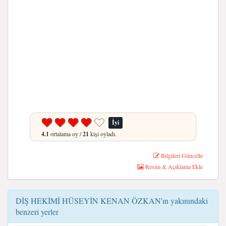
İyi
4.1
ortalama oy /
21
kişi oyladı.
Bilgileri Güncelle
Resim & Açıklama Ekle
DİŞ HEKİMİ HÜSEYİN KENAN ÖZKAN'ın yakınındaki
benzeri yerler