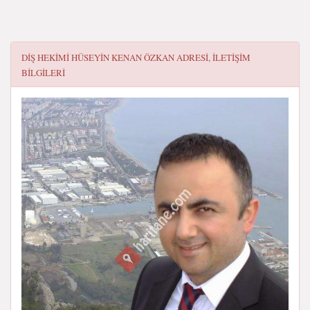
DİŞ HEKİMİ HÜSEYİN KENAN ÖZKAN
ADRESI, ILETIŞIM
BILGILERI