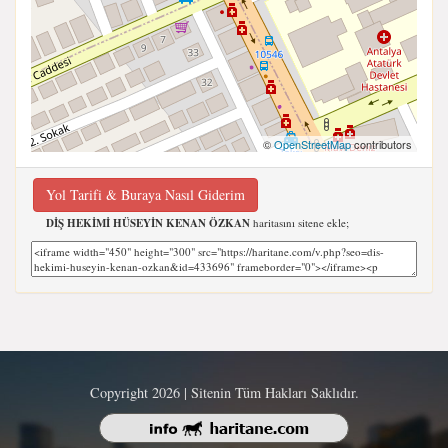
©
OpenStreetMap
contributors
Yol Tarifi & Buraya Nasıl Giderim
DİŞ HEKİMİ HÜSEYİN KENAN ÖZKAN
haritasını sitene ekle;
Copyright 2026 | Sitenin Tüm Hakları Saklıdır.