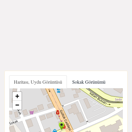
Haritası, Uydu Görüntüsü
Sokak Görünümü
+
−