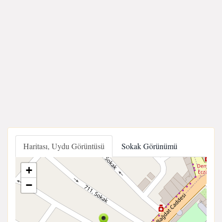
Haritası, Uydu Görüntüsü
Sokak Görünümü
+
−