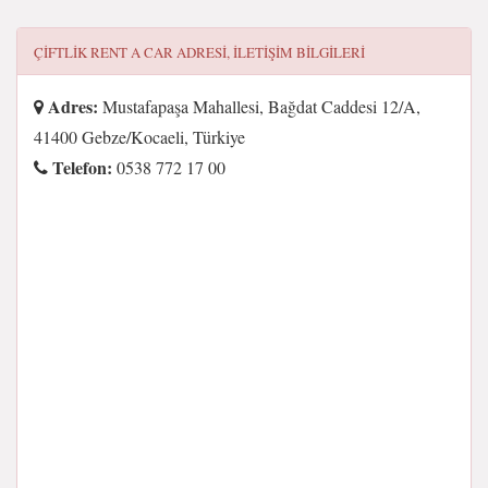
ÇIFTLIK RENT A CAR
ADRESI, ILETIŞIM BILGILERI
Adres:
Mustafapaşa Mahallesi, Bağdat Caddesi 12/A,
41400 Gebze/Kocaeli, Türkiye
Telefon:
0538 772 17 00