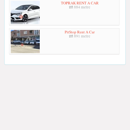
TOPRAK RENT A CAR
884 metre
PitStop Rent A Car
891 metre