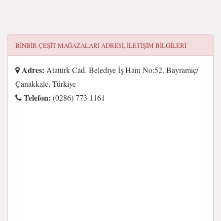
BINBIR ÇEŞIT MAĞAZALARI
ADRESI, ILETIŞIM BILGILERI
Adres:
Atatürk Cad. Belediye İş Hanı No:52, Bayramiç/
Çanakkale, Türkiye
Telefon:
(0286) 773 1161