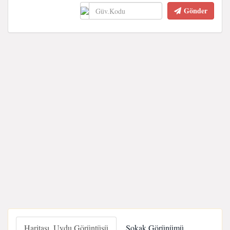
Gönder
Haritası, Uydu Görüntüsü
Sokak Görünümü