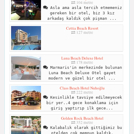
104 metre
Asla ama asla tercih etmemeniz
gereken bir otel, biz 3 kız
arkadaş kaldık çok pişman ...
Cettia Beach Resort
127 metre
Luna Beach Deluxe Hotel
178 metre
Marmaris'in merkezinde bulunan
Luna Beach Deluxe Otel gayet
modern ve güzel bir otel ...
Class Beach Hotel Nuhoğlu
222 metre
Kesinlikle tavsiye edilmeyecek
bir yer..4 gece konaklama için
giriş yaptırıp ilk gece...
Golden Rock Beach Hotel
352 metre
Kalabalık olarak gittiğimiz bu
otelden çok memnun kaldık.