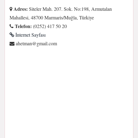
Adres:
Siteler Mah. 207. Sok. No:198, Armutalan
Mahallesi, 48700 Marmaris/Muğla, Türkiye
Telefon:
(0252) 417 50 20
İnternet Sayfası
moc.liamg@namteha