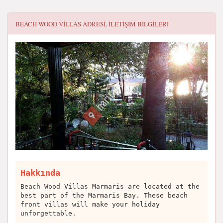
BEACH WOOD VILLAS
ADRESI, ILETIŞIM BILGILERI
Hakkında
Beach Wood Villas Marmaris are located at the
best part of the Marmaris Bay. These beach
front villas will make your holiday
unforgettable.