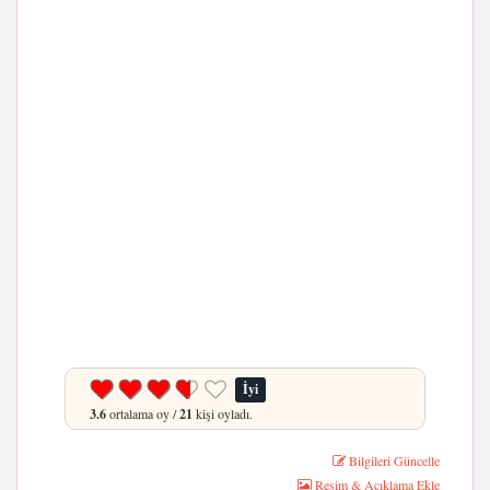
İyi
3.6
ortalama oy /
21
kişi oyladı.
Bilgileri Güncelle
Resim & Açıklama Ekle