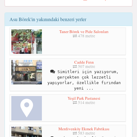
Asu Börek'in yakınındaki benzeri yerler
Taner Börek ve Pide Salonları
478 metre
Cadde Fırın
507 metre
Simitleri için yazıyorum,
gerçekten çok lezzetli
yapıyorlar, özellikle fırından
yeni ...
Yeşil Park Pastanesi
514 metre
Merdivenköy Ekmek Fabrikası
583 metre