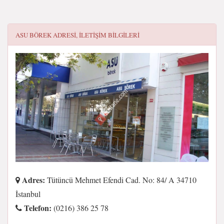
ASU BÖREK
ADRESI, ILETIŞIM BILGILERI
Adres:
Tütüncü Mehmet Efendi Cad. No: 84/ A 34710
İstanbul
Telefon:
(0216) 386 25 78