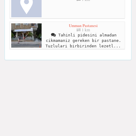
Umman Pastanesi
1 km
Tahinli pidesini almadan
cikmamaniz gereken bir pastane.
Tuzlulari birbirinden lezetl...