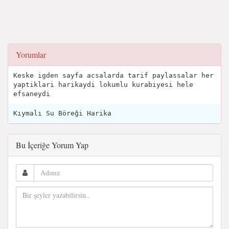
Yorumlar
Keske igden sayfa acsalarda tarif paylassalar her
yaptiklari harikaydi lokumlu kurabiyesi hele
efsaneydi
Kıymalı Su Böreği Harika
Bu İçeriğe Yorum Yap