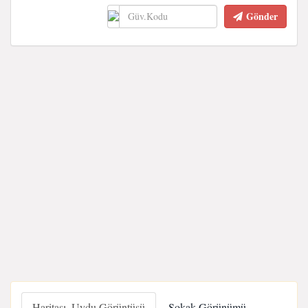
Gönder
Haritası, Uydu Görüntüsü
Sokak Görünümü