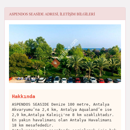
ASPENDOS SEASIDE
ADRESI, ILETIŞIM BILGILERI
Hakkında
ASPENDOS SEASIDE Denize 100 metre, Antalya
Akvaryumu’na 2,4 km, Antalya Aqualand’e ise
2,9 km,Antalya Kaleiçi'ne 8 km uzaklıktadır.
En yakın havalimanı olan Antalya Havalimanı
18 km mesafededir.