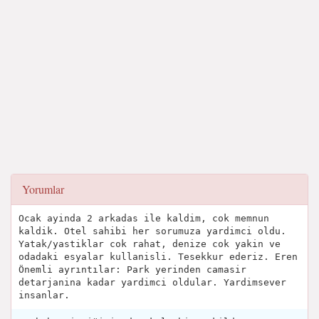
Yorumlar
Ocak ayinda 2 arkadas ile kaldim, cok memnun
kaldik. Otel sahibi her sorumuza yardimci oldu.
Yatak/yastiklar cok rahat, denize cok yakin ve
odadaki esyalar kullanisli. Tesekkur ederiz. Eren
Önemli ayrıntılar: Park yerinden camasir
detarjanina kadar yardimci oldular. Yardimsever
insanlar.