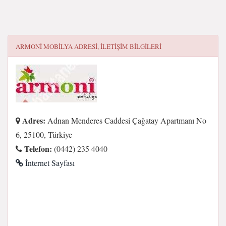
ARMONI MOBILYA
ADRESI, ILETIŞIM BILGILERI
Adres:
Adnan Menderes Caddesi Çağatay Apartmanı No
6, 25100, Türkiye
Telefon:
(0442) 235 4040
İnternet Sayfası