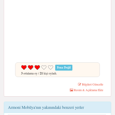
Fena Değil
3
ortalama oy /
21
kişi oyladı.
Bilgileri Güncelle
Resim & Açıklama Ekle
Armoni Mobilya'nın yakınındaki benzeri yerler