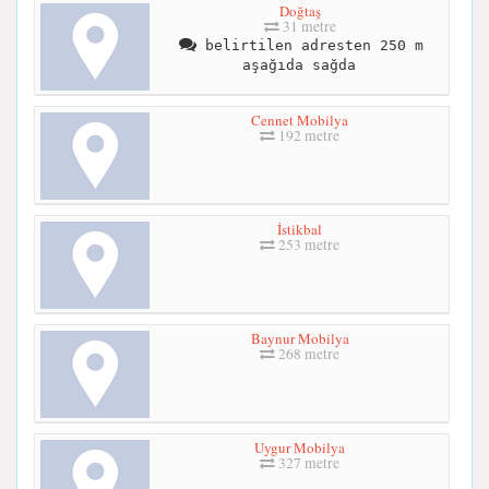
Doğtaş
31 metre
belirtilen adresten 250 m
aşağıda sağda
Cennet Mobilya
192 metre
İstikbal
253 metre
Baynur Mobilya
268 metre
Uygur Mobilya
327 metre