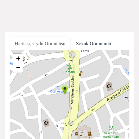
Haritası, Uydu Görüntüsü
Sokak Görünümü
+
−