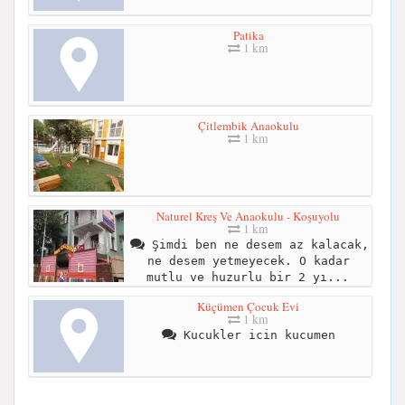
Patika
1 km
Çitlembik Anaokulu
1 km
Naturel Kreş Ve Anaokulu - Koşuyolu
1 km
Şimdi ben ne desem az kalacak,
ne desem yetmeyecek. O kadar
mutlu ve huzurlu bir 2 yı...
Küçümen Çocuk Evi
1 km
Kucukler icin kucumen