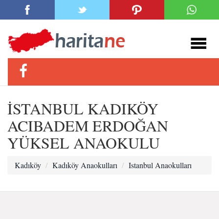
İSTANBUL KADIKÖY
ACIBADEM ERDOĞAN
YÜKSEL ANAOKULU
Kadıköy
Kadıköy Anaokulları
Istanbul Anaokulları