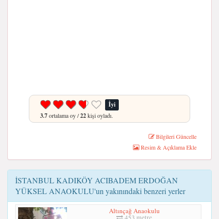
İyi
3.7
ortalama oy /
22
kişi oyladı.
Bilgileri Güncelle
Resim & Açıklama Ekle
İSTANBUL KADIKÖY ACIBADEM ERDOĞAN
YÜKSEL ANAOKULU'un yakınındaki benzeri yerler
Altınçağ Anaokulu
453 metre