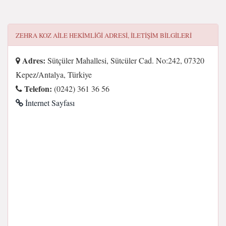
ZEHRA KOZ AILE HEKIMLIĞI
ADRESI, ILETIŞIM BILGILERI
Adres:
Sütçüler Mahallesi, Sütcüler Cad. No:242, 07320
Kepez/Antalya, Türkiye
Telefon:
(0242) 361 36 56
İnternet Sayfası