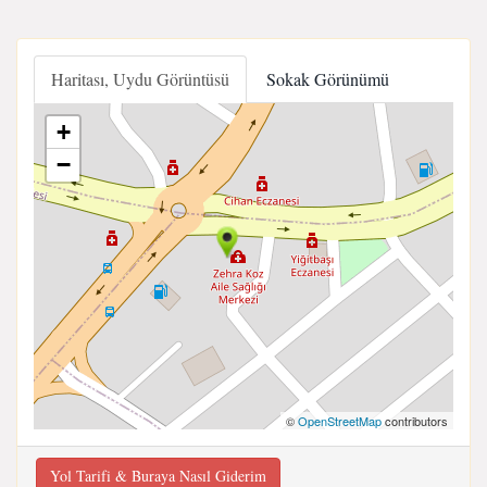
Haritası, Uydu Görüntüsü
Sokak Görünümü
+
−
©
OpenStreetMap
contributors
Yol Tarifi & Buraya Nasıl Giderim