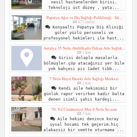
nesil hastanelerden birisi.
Teknoloji üst düzey , yata...
Papatya Ağız ve Diş Sağlığı Polikliniği - Sü...
877 metre
Konyaaltı Papatya Diş Kliniği
güler yüzlü personeli ve
profesyonel hekimleri ile hast...
Antalya 35 Nolu Abdülkadir Özkan Aile Sağlık...
1 km
Girisi dolapla masalarla
bölmüşler.çöp atacağınız yer bile
yok bahçesi pis 1adet tibb...
7 Nolu Hayri Haseki Aile Sağlığı Merkezi
2 km
Kendi aile hekimimiz bir
günlük rapor verirken kadir balta
denen isimli şahıs kardeşi...
70. Yıl Cumhuriyet Mer. 6 Nolu So-asm
3 km
Aile hekimi denince koray
uysal hocami tek geçerim.hiç
alakazsiz bir semtte oturmama ...