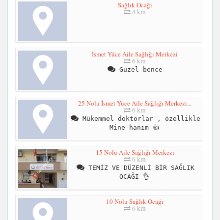
Sağlık Ocağı
4 km
İsmet Yüce Aile Sağlığı Merkezi
6 km
Guzel bence
25 Nolu İsmet Yüce Aile Sağlığı Merkezi...
6 km
Mükemmel doktorlar , özellikle
Mine hanım 👍
15 Nolu Aile Sağlığı Merkezi
6 km
TEMİZ VE DÜZENLİ BİR SAĞLIK
OCAĞI 👌
10 Nolu Sağlık Ocağı
6 km