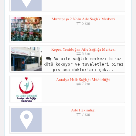
Muratpaşa 2 Nolu Aile Sağlık Merkezi
6 km
Kepez Yenidoğan Aile Sağlığı Merkezi
6 km
Bu aile sağlık merkezi biraz
kötü kokuyor ve tuvaletleri biraz
pis ama doktorları çok...
Antalya Halk Sağlığı Müdürlüğü
7 km
Aile Hekimliği
7 km