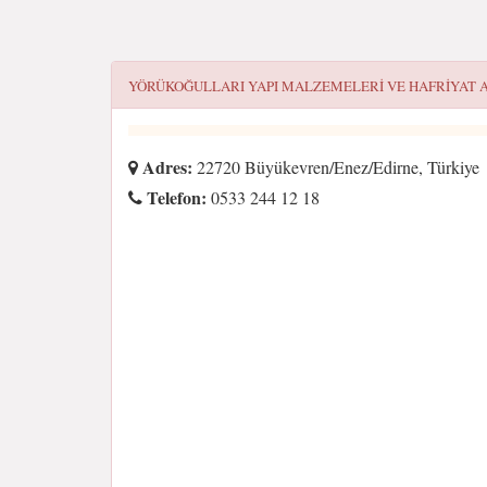
YÖRÜKOĞULLARI YAPI MALZEMELERI VE HAFRIYAT
A
Adres:
22720 Büyükevren/Enez/Edirne, Türkiye
Telefon:
0533 244 12 18