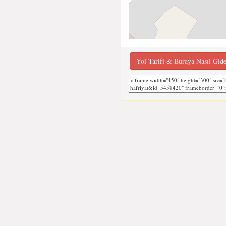
Yol Tarifi & Buraya Nasıl Gid