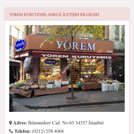
YÖREM KURUYEMIŞ
ADRESI, ILETIŞIM BILGILERI
Adres:
Ihlamurdere Cad. No:65 34357 İstanbul
Telefon:
(0212) 258 4068