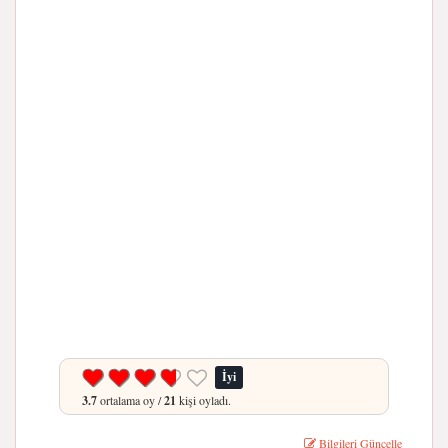
İyi
3.7
ortalama oy /
21
kişi oyladı.
Bilgileri Güncelle