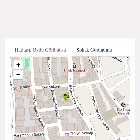
Haritası, Uydu Görüntüsü
Sokak Görünümü
+
−