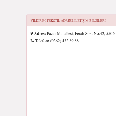
YILDIRIM TEKSTIL
ADRESI, ILETIŞIM BILGILERI
Adres:
Pazar Mahallesi, Ferah Sok. No:42, 5502
Telefon:
(0362) 432 89 88