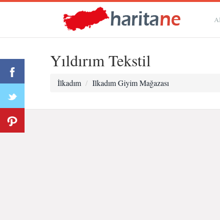
A
Yıldırım Tekstil
İlkadım
Ilkadım Giyim Mağazası