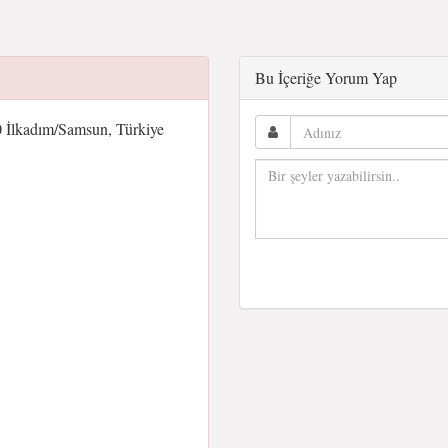
Bu İçeriğe Yorum Yap
0 İlkadım/Samsun, Türkiye