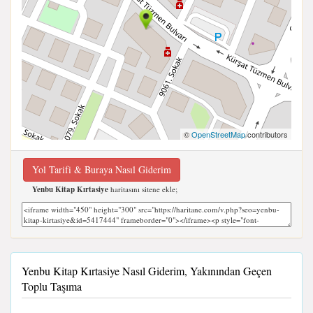
©
OpenStreetMap
contributors
Yol Tarifi & Buraya Nasıl Giderim
Yenbu Kitap Kırtasiye
haritasını sitene ekle;
Yenbu Kitap Kırtasiye Nasıl Giderim, Yakınından Geçen
Toplu Taşıma