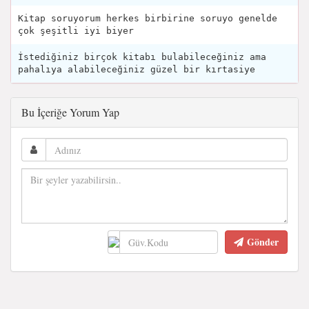
Kitap soruyorum herkes birbirine soruyo genelde
çok şeşitli iyi biyer
İstediğiniz birçok kitabı bulabileceğiniz ama
pahalıya alabileceğiniz güzel bir kırtasiye
Bu İçeriğe Yorum Yap
Gönder