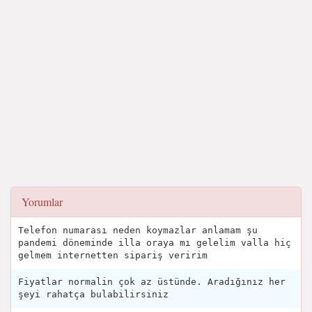
Yorumlar
Telefon numarası neden koymazlar anlamam şu
pandemi döneminde illa oraya mı gelelim valla hiç
gelmem internetten sipariş veririm
Fiyatlar normalin çok az üstünde. Aradığınız her
şeyi rahatça bulabilirsiniz