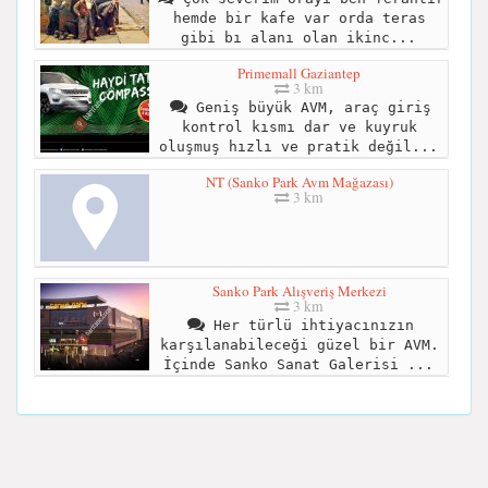
hemde bir kafe var orda teras
gibi bı alanı olan ikinc...
Primemall Gaziantep
3 km
Geniş büyük AVM, araç giriş
kontrol kısmı dar ve kuyruk
oluşmuş hızlı ve pratik değil...
NT (Sanko Park Avm Mağazası)
3 km
Sanko Park Alışveriş Merkezi
3 km
Her türlü ihtiyacınızın
karşılanabileceği güzel bir AVM.
İçinde Sanko Sanat Galerisi ...