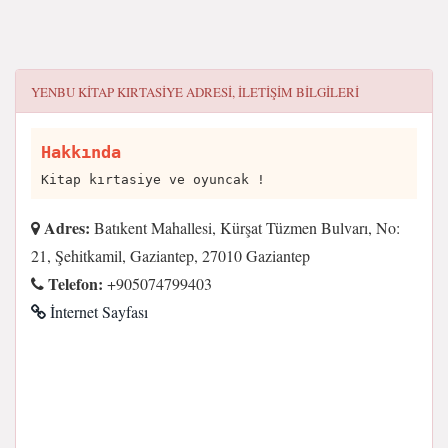
YENBU KITAP KIRTASIYE
ADRESI, ILETIŞIM BILGILERI
Hakkında
Kitap kırtasiye ve oyuncak !
Adres:
Batıkent Mahallesi, Kürşat Tüzmen Bulvarı, No:
21, Şehitkamil, Gaziantep, 27010 Gaziantep
Telefon:
+905074799403
İnternet Sayfası