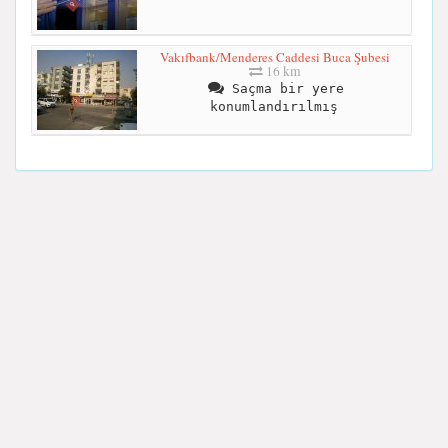
Vakıfbank/Menderes Caddesi Buca Şubesi
16 km
Saçma bir yere
konumlandırılmış