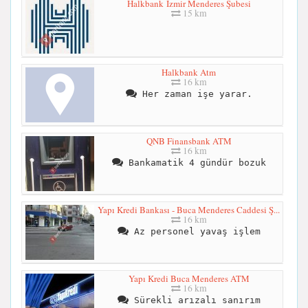
Halkbank İzmir Menderes Şubesi
15 km
Halkbank Atm
16 km
Her zaman işe yarar.
QNB Finansbank ATM
16 km
Bankamatik 4 gündür bozuk
Yapı Kredi Bankası - Buca Menderes Caddesi Ş...
16 km
Az personel yavaş işlem
Yapı Kredi Buca Menderes ATM
16 km
Sürekli arızalı sanırım