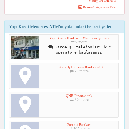
Bilgileri Güncelle
Resim & Açıklama Ekle
Yapı Kredi Menderes ATM'ın yakınındaki benzeri yerler
Yapı Kredi Bankası - Menderes Şubesi
2 metre
Birde şu telefonları bir
operatöre bağlasanız
Türkiye İş Bankası Bankamatik
73 metre
QNB Finansbank
89 metre
Garanti Bankası
302 metre