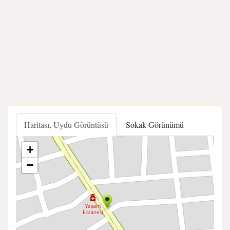
Haritası, Uydu Görüntüsü
Sokak Görünümü
+
−