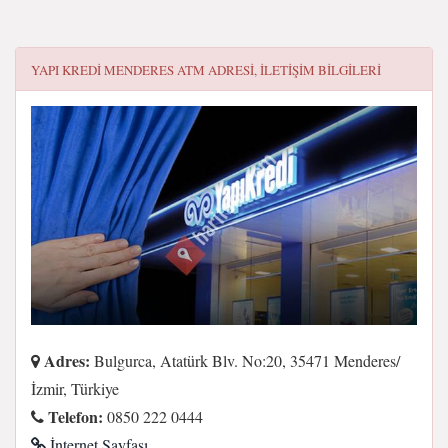
YAPI KREDI MENDERES ATM
ADRESI, ILETIŞIM BILGILERI
Adres:
Bulgurca, Atatürk Blv. No:20, 35471 Menderes/
İzmir, Türkiye
Telefon:
0850 222 0444
İnternet Sayfası