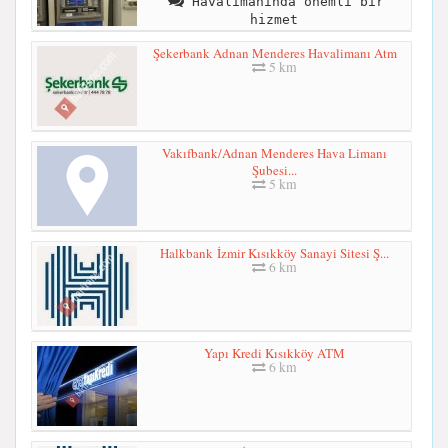
Havalimanında önemli bir
hizmet
Şekerbank Adnan Menderes Havalimanı Atm
5 km
Vakıfbank/Adnan Menderes Hava Limanı
Şubesi...
5 km
Halkbank İzmir Kısıkköy Sanayi Sitesi Ş...
6 km
Yapı Kredi Kısıkköy ATM
6 km