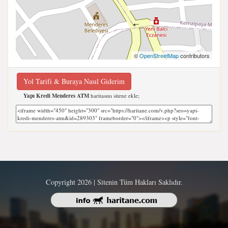
©
OpenStreetMap
contributors
Yol Tarifi & Buraya Nasıl Giderim
Yapı Kredi Menderes ATM
haritasını sitene ekle;
Copyright 2026 | Sitenin Tüm Hakları Saklıdır.