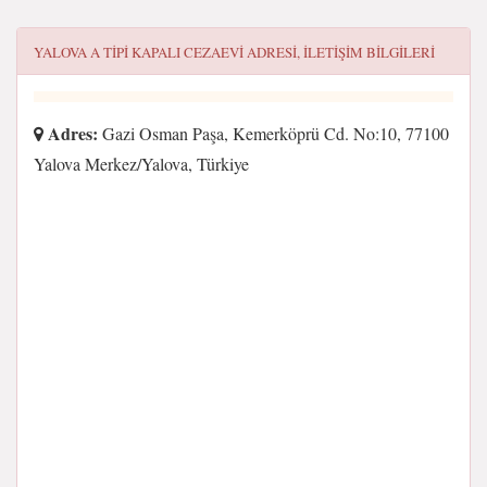
YALOVA A TIPI KAPALI CEZAEVI
ADRESI, ILETIŞIM BILGILERI
Adres:
Gazi Osman Paşa, Kemerköprü Cd. No:10, 77100
Yalova Merkez/Yalova, Türkiye