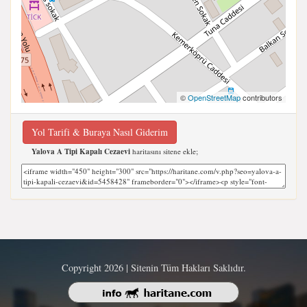
©
OpenStreetMap
contributors
Yol Tarifi & Buraya Nasıl Giderim
Yalova A Tipi Kapalı Cezaevi
haritasını sitene ekle;
Copyright 2026 | Sitenin Tüm Hakları Saklıdır.