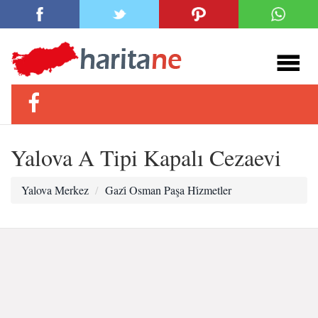
Yalova A Tipi Kapalı Cezaevi
Yalova Merkez
Gazi̇ Osman Paşa Hi̇zmetler