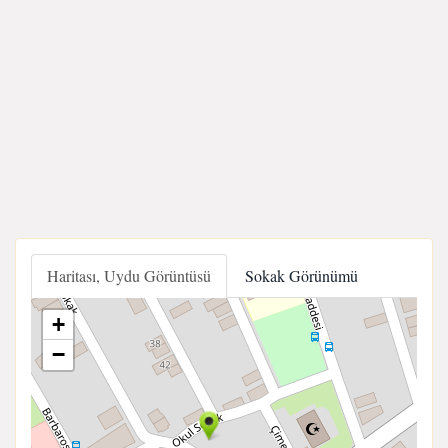
Haritası, Uydu Görüntüsü
Sokak Görünümü
+
−