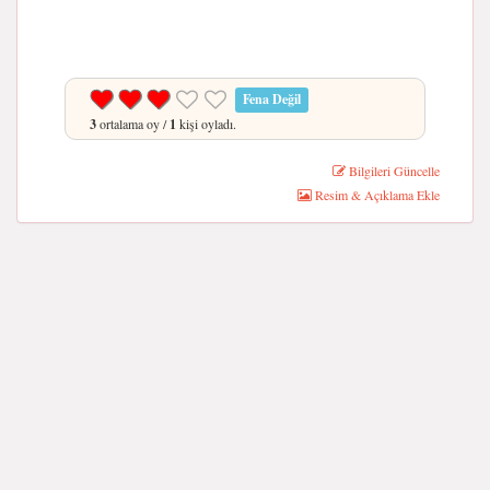
Fena Değil
3
ortalama oy /
1
kişi oyladı.
Bilgileri Güncelle
Resim & Açıklama Ekle