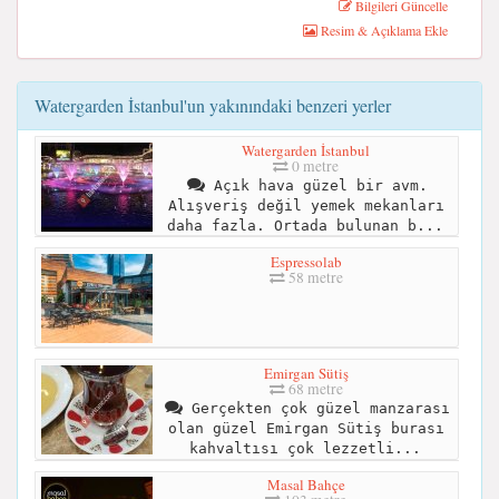
Bilgileri Güncelle
Resim & Açıklama Ekle
Watergarden İstanbul'un yakınındaki benzeri yerler
Watergarden İstanbul
0 metre
Açık hava güzel bir avm.
Alışveriş değil yemek mekanları
daha fazla. Ortada bulunan b...
Espressolab
58 metre
Emirgan Sütiş
68 metre
Gerçekten çok güzel manzarası
olan güzel Emirgan Sütiş burası
kahvaltısı çok lezzetli...
Masal Bahçe