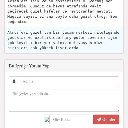
Akşamları ışık ve su gösterileri oluyormuş ben
görmedim. Gündüz de havuz etrafında vakit
geçirecek güzel kafeler ve restoranlar mevcut.
Mağaza sayısı az ama böyle daha güzel olmuş. Ben
beğendim.
Atmosferi güzel tam bir yasam merkezi niteliğinde
çocuklar ve özelliklede hary poter sevenler için
çok keyifli bir yer yalnız motivasyon müze
girişleri çok yüksek fiyatlarda
Bu İçeriğe Yorum Yap
Gönder