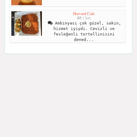
Harvard Cafe
1 km
Ambinyası çok güzel, sakin,
hizmet iyiydi. Cevizli ve
fesleğenli tortellinisini
dened...