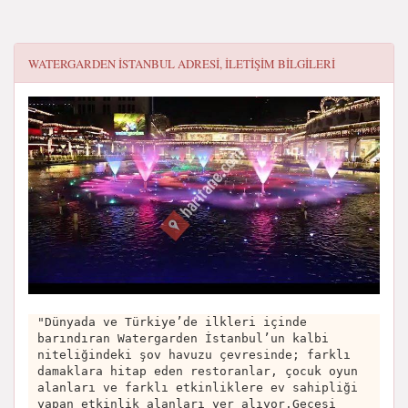
WATERGARDEN İSTANBUL
ADRESI, ILETIŞIM BILGILERI
"Dünyada ve Türkiye’de ilkleri içinde
barındıran Watergarden İstanbul’un kalbi
niteliğindeki şov havuzu çevresinde; farklı
damaklara hitap eden restoranlar, çocuk oyun
alanları ve farklı etkinliklere ev sahipliği
yapan etkinlik alanları yer alıyor.Gecesi