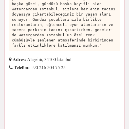
başka güzel, gündüzü başka keyifli olan
Watergarden İstanbul, sizlere her anın tadını
doyasıya çıkartabileceğiniz bir yaşam alanı
sunuyor. Gündüz çocuklarınızla birlikte
restoranların, eğlenceli oyun alanlarının ve
macera parkının tadını çıkartırken, geceleri
de Watergarden İstanbul’un özel renk
cümbüşüyle şenlenen atmosferinde birbirinden
farklı etkinliklere katılmanız mümkün."
Adres:
Ataşehir, 34100 İstanbul
Telefon:
+90 216 504 75 25