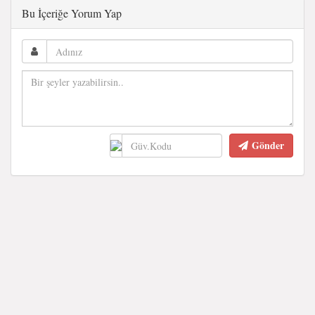
Bu İçeriğe Yorum Yap
Gönder