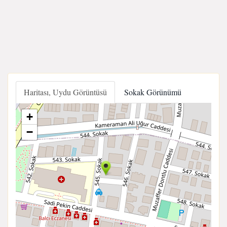
Haritası, Uydu Görüntüsü
Sokak Görünümü
+
−