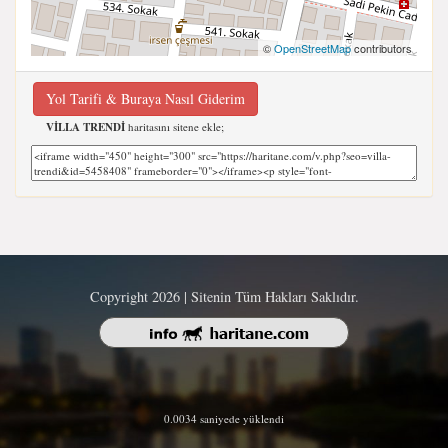
©
OpenStreetMap
contributors
Yol Tarifi & Buraya Nasıl Giderim
VİLLA TRENDİ
haritasını sitene ekle;
Copyright 2026 | Sitenin Tüm Hakları Saklıdır.
0.0034 saniyede yüklendi