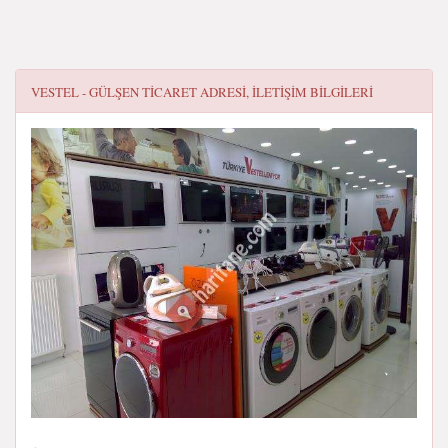
VESTEL - GÜLŞEN TICARET
ADRESI, ILETIŞIM BILGILERI