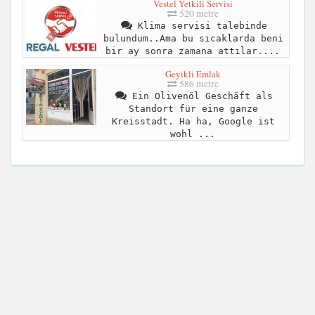
Vestel Yetkili Servisi
520 metre
Klima servisi talebinde
bulundum..Ama bu sıcaklarda beni
bir ay sonra zamana attılar....
Geyikli Emlak
586 metre
Ein Olivenöl Geschäft als
Standort für eine ganze
Kreisstadt. Ha ha, Google ist
wohl ...