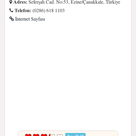
Adres:
Seferşah Cad. No:53, Ezine/Çanakkale, Türkiye
Telefon:
(0286) 618 1103
İnternet Sayfası