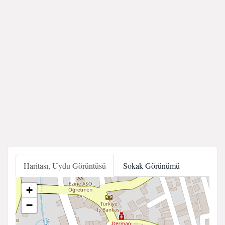
Haritası, Uydu Görüntüsü
Sokak Görünümü
+
−