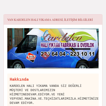
VAN KARDELEN HALI YIKAMA
ADRESI, ILETIŞIM BILGILERI
Hakkında
KARDELEN HALI YIKAMA VANDA SİZ DEĞERLİ
MÜŞTERİ VE DOSTLARIMIZIN
HİZMETINEDEVAM.EDİYOR.VE YENİ
YEPYENİ.MAKİNA.VE.TEÇHİZATLARIMIZLA.HİZMETİNİZE
DEVAM EDİYOR.