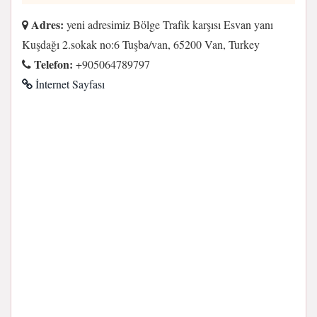
Adres:
yeni adresimiz Bölge Trafik karşısı Esvan yanı
Kuşdağı 2.sokak no:6 Tuşba/van, 65200 Van, Turkey
Telefon:
+905064789797
İnternet Sayfası