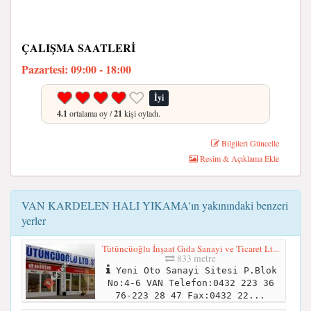
ÇALIŞMA SAATLERI
Pazartesi: 09:00 - 18:00
İyi
4.1
ortalama oy /
21
kişi oyladı.
Bilgileri Güncelle
Resim & Açıklama Ekle
VAN KARDELEN HALI YIKAMA'ın yakınındaki benzeri
yerler
Tütüncüoğlu İnşaat Gıda Sanayi ve Ticaret Lt...
833 metre
Yeni Oto Sanayi Sitesi P.Blok
No:4-6 VAN Telefon:0432 223 36
76-223 28 47 Fax:0432 22...