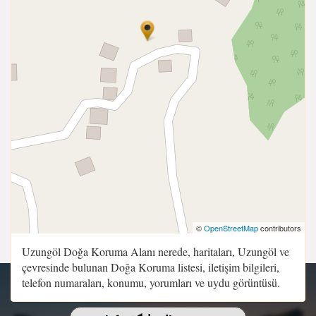
©
OpenStreetMap
contributors
Uzungöl Doğa Koruma Alanı nerede, haritaları, Uzungöl ve
çevresinde bulunan Doğa Koruma listesi, iletişim bilgileri,
telefon numaraları, konumu, yorumları ve uydu görüntüsü.
Copyright 2015 - 2026 | Sitenin Tüm Hakları Saklıdır.