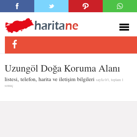
Uzungöl Doğa Koruma Alanı
listesi, telefon, harita ve iletişim bilgileri
sayfa 0/1, toplam 1
sonuç