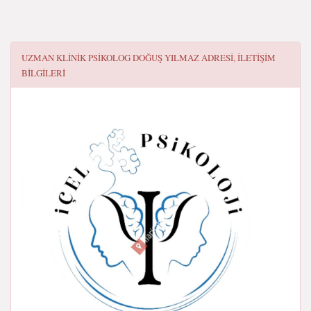
UZMAN KLINIK PSIKOLOG DOĞUŞ YILMAZ
ADRESI, ILETIŞIM
BILGILERI