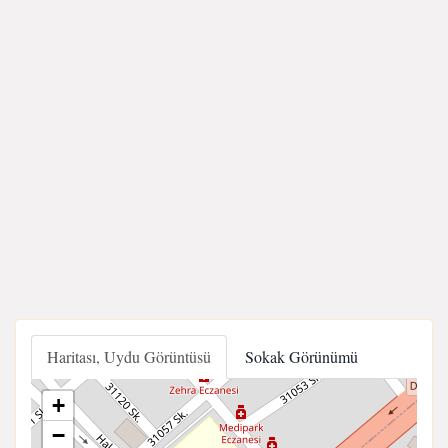
Haritası, Uydu Görüntüsü
Sokak Görünümü
+
−