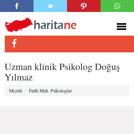
Uzman klinik Psikolog Doğuş
Yılmaz
Mezitli
Fati̇h Mah. Psi̇kologlar