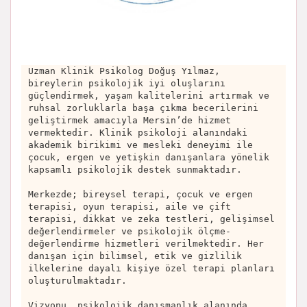
Uzman Klinik Psikolog Doğuş Yılmaz,
bireylerin psikolojik iyi oluşlarını
güçlendirmek, yaşam kalitelerini artırmak ve
ruhsal zorluklarla başa çıkma becerilerini
geliştirmek amacıyla Mersin’de hizmet
vermektedir. Klinik psikoloji alanındaki
akademik birikimi ve mesleki deneyimi ile
çocuk, ergen ve yetişkin danışanlara yönelik
kapsamlı psikolojik destek sunmaktadır.
Merkezde; bireysel terapi, çocuk ve ergen
terapisi, oyun terapisi, aile ve çift
terapisi, dikkat ve zeka testleri, gelişimsel
değerlendirmeler ve psikolojik ölçme-
değerlendirme hizmetleri verilmektedir. Her
danışan için bilimsel, etik ve gizlilik
ilkelerine dayalı kişiye özel terapi planları
oluşturulmaktadır.
Vizyonu, psikolojik danışmanlık alanında