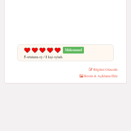
Mükemmel
5
ortalama oy /
1
kişi oyladı.
Bilgileri Güncelle
Resim & Açıklama Ekle