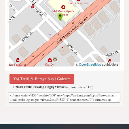
©
OpenStreetMap
contributors
Yol Tarifi & Buraya Nasıl Giderim
Uzman klinik Psikolog Doğuş Yılmaz
haritasını sitene ekle;