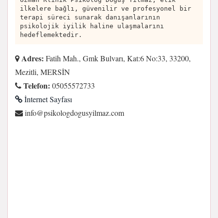
ilkelere bağlı, güvenilir ve profesyonel bir
terapi süreci sunarak danışanlarının
psikolojik iyilik haline ulaşmalarını
hedeflemektedir.
Adres:
Fatih Mah., Gmk Bulvarı, Kat:6 No:33, 33200,
Mezitli, MERSİN
Telefon:
05055572733
İnternet Sayfası
moc.zamliysugodgolokisp@ofni