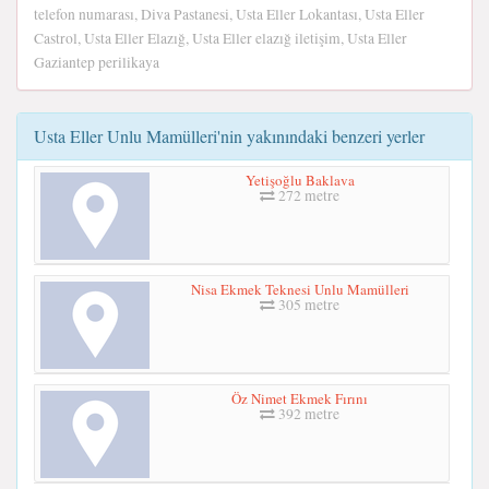
telefon numarası, Diva Pastanesi, Usta Eller Lokantası, Usta Eller
Castrol, Usta Eller Elazığ, Usta Eller elazığ iletişim, Usta Eller
Gaziantep perilikaya
Usta Eller Unlu Mamülleri'nin yakınındaki benzeri yerler
Yetişoğlu Baklava
272 metre
Nisa Ekmek Teknesi Unlu Mamülleri
305 metre
Öz Nimet Ekmek Fırını
392 metre