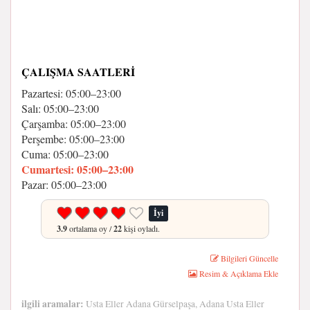
ÇALIŞMA SAATLERI
Pazartesi: 05:00–23:00
Salı: 05:00–23:00
Çarşamba: 05:00–23:00
Perşembe: 05:00–23:00
Cuma: 05:00–23:00
Cumartesi: 05:00–23:00
Pazar: 05:00–23:00
İyi
3.9
ortalama oy /
22
kişi oyladı.
Bilgileri Güncelle
Resim & Açıklama Ekle
ilgili aramalar:
Usta Eller Adana Gürselpaşa, Adana Usta Eller