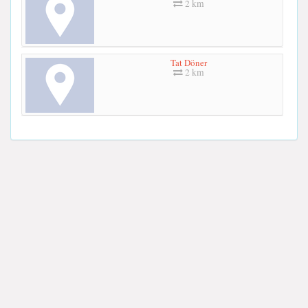
2 km
Tat Döner
2 km