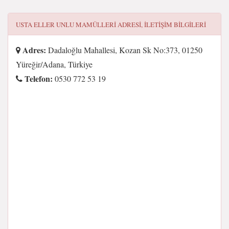
USTA ELLER UNLU MAMÜLLERI
ADRESI, ILETIŞIM BILGILERI
Adres:
Dadaloğlu Mahallesi, Kozan Sk No:373, 01250
Yüreğir/Adana, Türkiye
Telefon:
0530 772 53 19