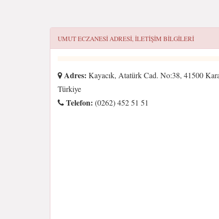
UMUT ECZANESI
ADRESI, ILETIŞIM BILGILERI
Adres:
Kayacık, Atatürk Cad. No:38, 41500 Karam
Türkiye
Telefon:
(0262) 452 51 51