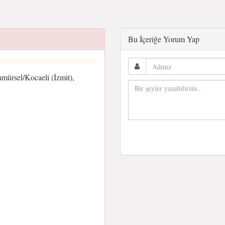
Bu İçeriğe Yorum Yap
ürsel/Kocaeli (İzmit),