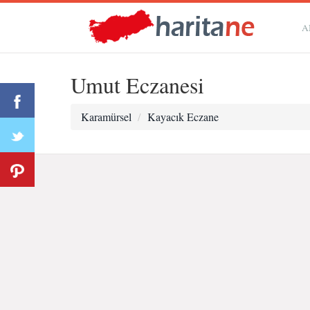
A
Umut Eczanesi
Karamürsel
Kayacık Eczane