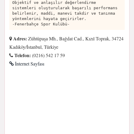
Objektif ve anlaşılır değerlendirme
sistemleri oluşturularak başarılı performans
belirlenir, maddi, manevi takdir ve tanınma
yöntemlerini hayata geçirirler.
-Fenerbahçe Spor Kulübü-
Adres:
Zühtüpaşa Mh., Bağdat Cad., Kızıl Toprak, 34724
Kadıköy/İstanbul, Türkiye
Telefon:
(0216) 542 17 59
İnternet Sayfası