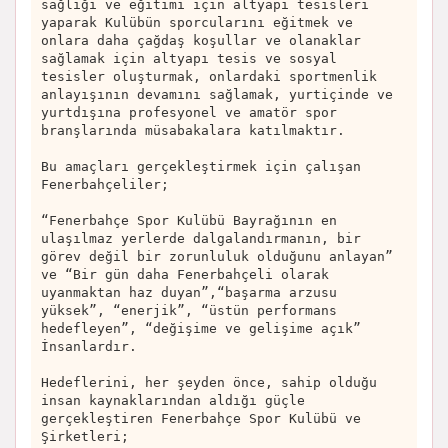
sağlığı ve eğitimi için altyapı tesisleri
yaparak Kulübün sporcularını eğitmek ve
onlara daha çağdaş koşullar ve olanaklar
sağlamak için altyapı tesis ve sosyal
tesisler oluşturmak, onlardaki sportmenlik
anlayışının devamını sağlamak, yurtiçinde ve
yurtdışına profesyonel ve amatör spor
branşlarında müsabakalara katılmaktır.
Bu amaçları gerçekleştirmek için çalışan
Fenerbahçeliler;
“Fenerbahçe Spor Kulübü Bayrağının en
ulaşılmaz yerlerde dalgalandırmanın, bir
görev değil bir zorunluluk olduğunu anlayan”
ve “Bir gün daha Fenerbahçeli olarak
uyanmaktan haz duyan”,“başarma arzusu
yüksek”, “enerjik”, “üstün performans
hedefleyen”, “değişime ve gelişime açık”
İnsanlardır.
Hedeflerini, her şeyden önce, sahip olduğu
insan kaynaklarından aldığı güçle
gerçekleştiren Fenerbahçe Spor Kulübü ve
Şirketleri;