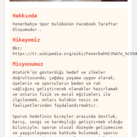
Hakkında
Fenerbahçe Spor Kulübünün Facebook Taraftar
Oluşumudur..
Hikayemiz
Bkz;
https://tr.wikipedia.org/wiki/Fenerbah%C3%A7e_%C5%
Misyonumuz
Atatürk’ün gösterdiği hedef ve ilkeler
doğrultusunda; çağdaş yaşama uygun olarak,
üyelerin ve sporcuların beden ve ruh
sağlığını geliştirecek olanaklar hazırlamak
ve onların fizik ve moral eğitimleri ile
ilgilenmek, onları kulübün tesis ve
faaliyetlerinden faydalandırmaktır.
Sporun hedefinin bireyler arasında dostluk,
barış, sevgi ve kardeşliği geliştirmek olduğu
bilinciyle; sporun ulusal düzeyde gelişmesine
ve yaygınlaşmasına katkıda bulunmak, sporcu