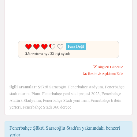
Fena Değil
3.3
ortalama oy /
22
kişi oyladı.
Bilgileri Güncelle
Resim & Açıklama Ekle
ilgili aramalar:
Şükrü Saracoğlu, Fenerbahçe stadyum, Fenerbahçe
stadı oturma Planı, Fenerbahçe yeni stad projesi 2023, Fenerbahçe
Atatürk Stadyumu, Fenerbahçe Stadı yeni ismi, Fenerbahçe tribün
yerleri, Fenerbahçe Stadı 360 derece
Fenerbahçe Şükrü Saracoğlu Stadı'ın yakınındaki benzeri
yerler