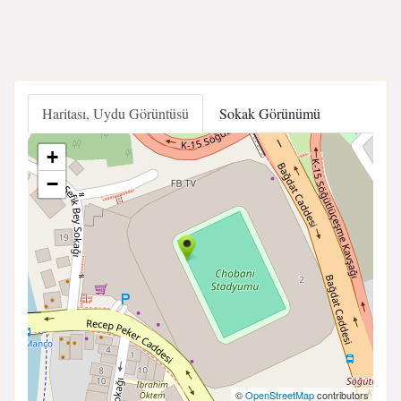
Haritası, Uydu Görüntüsü
Sokak Görünümü
+
−
©
OpenStreetMap
contributors