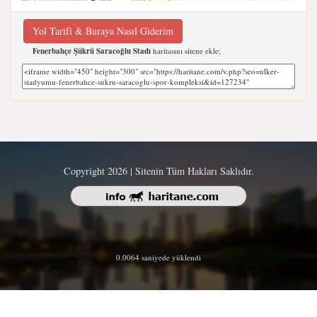
Yol Tarifi & Buraya Nasıl Giderim
Fenerbahçe Şükrü Saracoğlu Stadı
haritasını sitene ekle;
Copyright 2026 | Sitenin Tüm Hakları Saklıdır.
0.0064 saniyede yüklendi