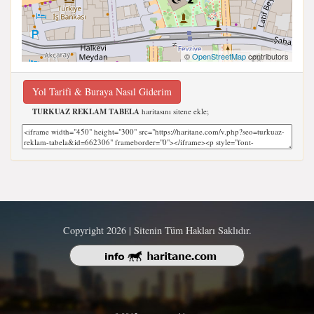
©
OpenStreetMap
contributors
Yol Tarifi & Buraya Nasıl Giderim
TURKUAZ REKLAM TABELA
haritasını sitene ekle;
Copyright 2026 | Sitenin Tüm Hakları Saklıdır.