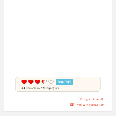
Fena Değil
3.4
ortalama oy /
21
kişi oyladı.
Bilgileri Güncelle
Resim & Açıklama Ekle