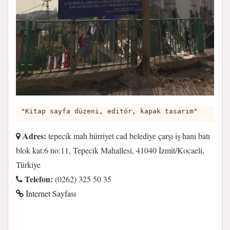
"Kitap sayfa düzeni, editör, kapak tasarım"
Adres:
tepecik mah hürriyet cad belediye çarşı iş hanı batı
blok kat:6 no:11, Tepecik Mahallesi, 41040 İzmit/Kocaeli,
Türkiye
Telefon:
(0262) 325 50 35
İnternet Sayfası