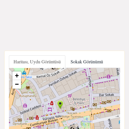
Haritası, Uydu Görüntüsü
Sokak Görünümü
+
−