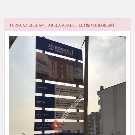
TURKUAZ REKLAM TABELA
ADRESI, ILETIŞIM BILGILERI