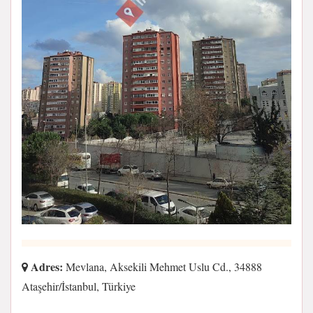
Adres:
Mevlana, Aksekili Mehmet Uslu Cd., 34888
Ataşehir/İstanbul, Türkiye