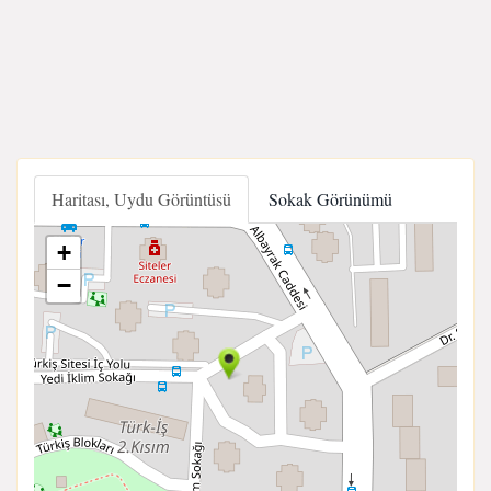
Haritası, Uydu Görüntüsü
Sokak Görünümü
+
−