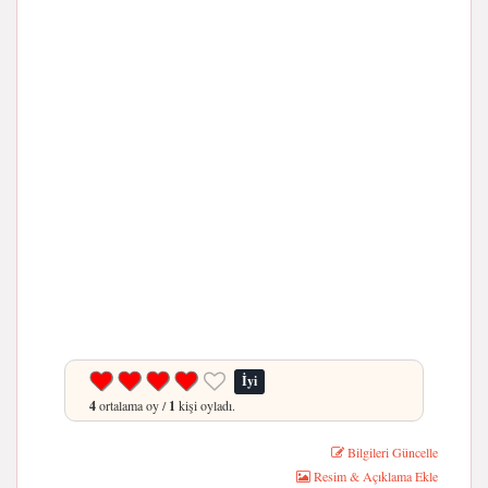
İyi
4
ortalama oy /
1
kişi oyladı.
Bilgileri Güncelle
Resim & Açıklama Ekle