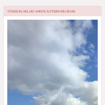
TÜRKIŞ BLOKLARI
ADRESI, ILETIŞIM BILGILERI