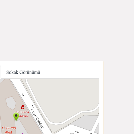
Sokak Görünümü