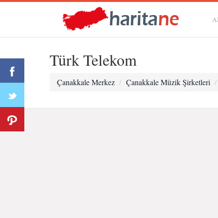
A
Türk Telekom
Çanakkale Merkez
Çanakkale Müzik Şirketleri