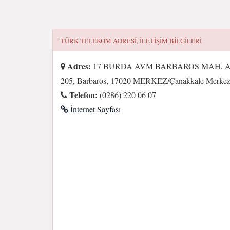
TÜRK TELEKOM
ADRESI, ILETIŞIM BILGILERI
Adres:
17 BURDA AVM BARBAROS MAH. A
205, Barbaros, 17020 MERKEZ/Çanakkale Merkez/
Telefon:
(0286) 220 06 07
İnternet Sayfası