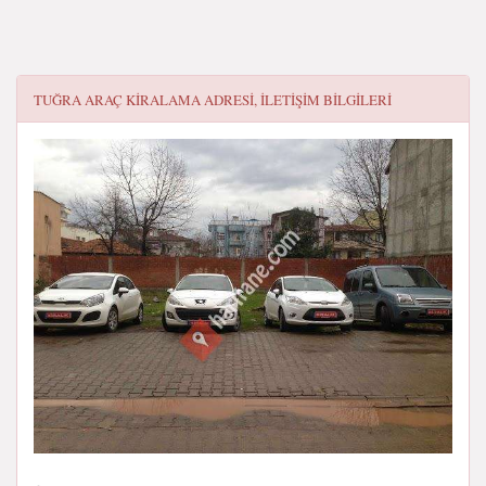
TUĞRA ARAÇ KIRALAMA
ADRESI, ILETIŞIM BILGILERI