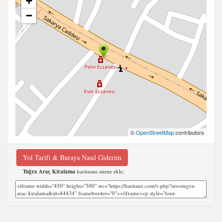
+
−
©
OpenStreetMap
contributors
Yol Tarifi & Buraya Nasıl Giderim
Tuğra Araç Kiralama
haritasını sitene ekle;