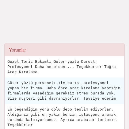
Yorumlar
Güzel Temiz Bakımlı Güler yüzlü Dürüst
Profesyonel Daha ne olsun ... Teşekkürler Tuğra
Araç Kiralama
Güler yüzlü personeli ile bu işi profesyonel
yapan bir firma. Daha önce araç kiralama yaptığım
firmalarda yaşadığım gereksiz stres burada yok.
Size müşteri gibi davranıyorlar. Tavsiye ederim
En beğendiğim yönü dolu depo teslim ediyorlar.
Aldığınız gibi en yakın benzin istasyonu aramak
zorunda kalmıyorsunuz. Ayrıca arabalar tertemiz.
Teşekkürler