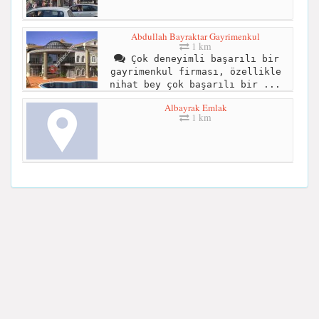
Abdullah Bayraktar Gayrimenkul
1 km
Çok deneyimli başarılı bir
gayrimenkul firması, özellikle
nihat bey çok başarılı bir ...
Albayrak Emlak
1 km