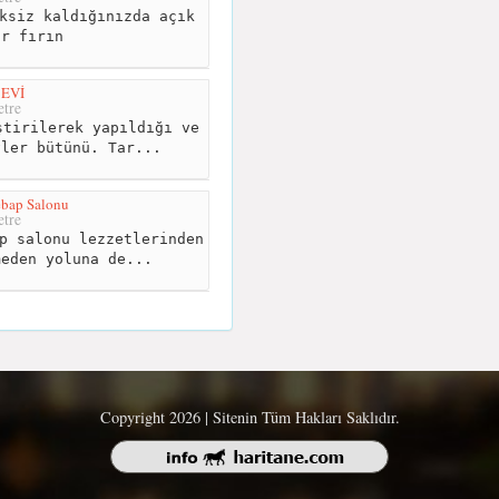
ksiz kaldığınızda açık
ir fırın
EVİ
tre
tirilerek yapıldığı ve
vler bütünü. Tar...
ebap Salonu
tre
p salonu lezzetlerinden
meden yoluna de...
Copyright 2026 | Sitenin Tüm Hakları Saklıdır.