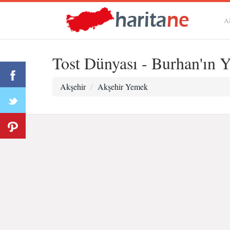
A
Tost Dünyası - Burhan'ın Y
Akşehir
Akşehir Yemek