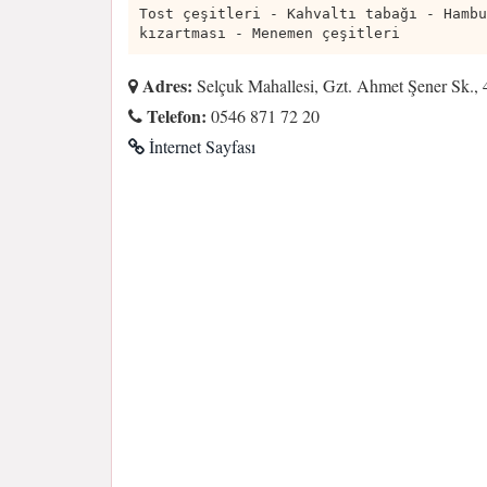
Tost çeşitleri - Kahvaltı tabağı - Hambu
kızartması - Menemen çeşitleri
Adres:
Selçuk Mahallesi, Gzt. Ahmet Şener Sk.,
Telefon:
0546 871 72 20
İnternet Sayfası