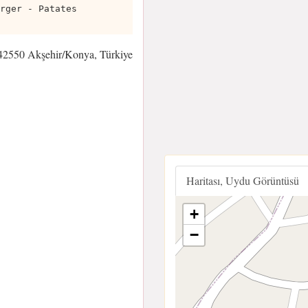
rger - Patates
 42550 Akşehir/Konya, Türkiye
Haritası, Uydu Görüntüsü
+
−