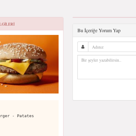
ILGILERI
Bu İçeriğe Yorum Yap
rger - Patates