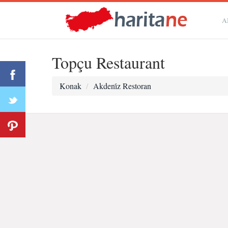
A
Topçu Restaurant
Konak
Akdeni̇z Restoran