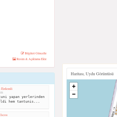
Bilgileri Güncelle
Resim & Açıklama Ekle
Haritası, Uydu Görüntüsü
+
 Erdemli
km
−
uni yapan yerlerinden
eldi hem tantunis...
lıcısı