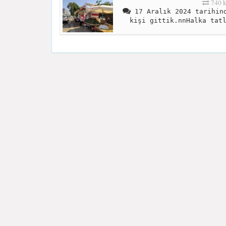
740 
17 Aralık 2024 tarihind
kişi gittik.nnHalka tat