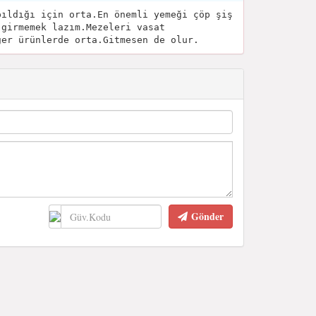
pıldığı için orta.En önemli yemeği çöp şiş
 girmemek lazım.Mezeleri vasat
ğer ürünlerde orta.Gitmesen de olur.
Gönder