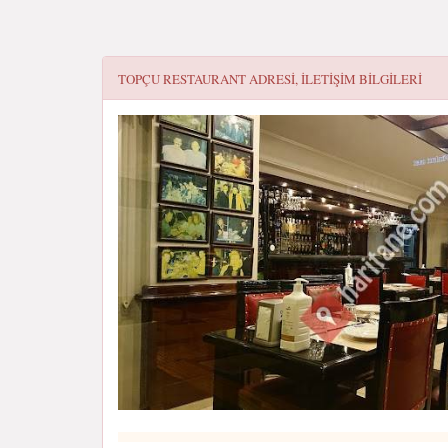
TOPÇU RESTAURANT
ADRESI, ILETIŞIM BILGILERI