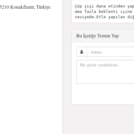
5210 Konak/İzmir, Türkiye
Çöp şişi dana etinden ya
ama fazla beklenti içine
seviyede.Etle yapılan di
Bu İçeriğe Yorum Yap