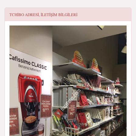
TCHIBO
ADRESI, ILETIŞIM BILGILERI