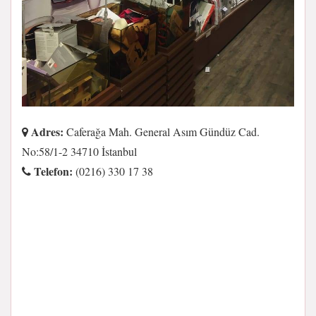
Adres:
Caferağa Mah. General Asım Gündüz Cad.
No:58/1-2 34710 İstanbul
Telefon:
(0216) 330 17 38