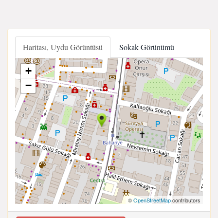
Haritası, Uydu Görüntüsü
Sokak Görünümü
+
−
©
OpenStreetMap
contributors