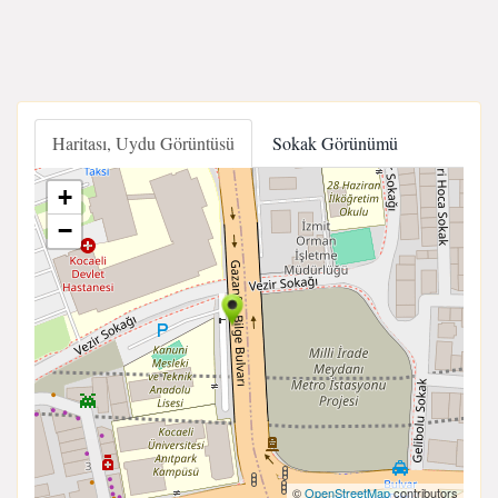
Haritası, Uydu Görüntüsü
Sokak Görünümü
+
−
©
OpenStreetMap
contributors