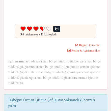
İyi
3.6
ortalama oy /
21
kişi oyladı.
Bilgileri Güncelle
Resim & Açıklama Ekle
ilgili aramalar:
adana orman bölge müdürlüğü, konya orman bölge
müdürlüğü, giresun orman bölge müdürlüğü, polatlı orman işletme
müdürlüğü, denizli orman bölge müdürlüğü, amasya orman işletme
müdürlüğü, elazığ orman bölge müdürlüğü, ankara orman işletme
müdürlüğü
Taşköprü Orman İşletme Şefliği'nin yakınındaki benzeri
yerler