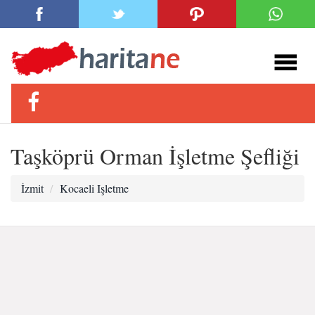
Taşköprü Orman İşletme Şefliği
İzmit
Kocaeli Işletme