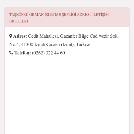
TAŞKÖPRÜ ORMAN İŞLETME ŞEFLIĞI
ADRESI, ILETIŞIM
BILGILERI
Adres:
Cedit Mahallesi, Gazanfer Bilge Cad./vezir Sok.
No:4, 41300 İzmit/Kocaeli (Izmit), Türkiye
Telefon:
(0262) 322 44 60