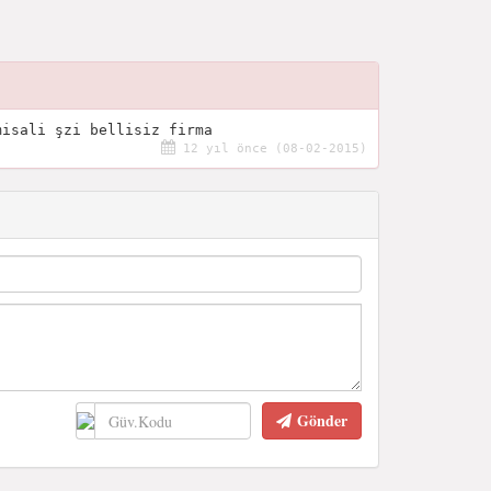
misali şzi bellisiz firma
12 yıl önce (08-02-2015)
Gönder