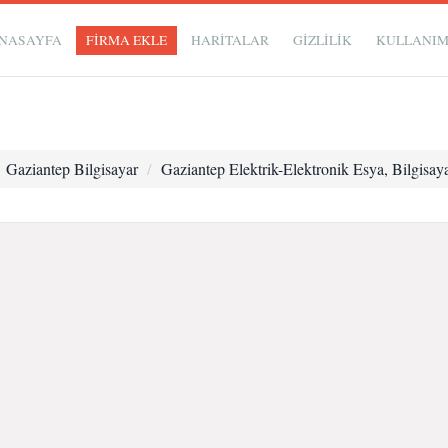
NASAYFA
FİRMA EKLE
HARİTALAR
GIZLILIK
KULLANI
Gaziantep Bilgisayar
Gaziantep Elektrik-Elektronik Esya, Bilgisay