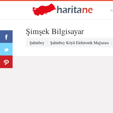
A
Şimşek Bilgisayar
Şahinbey
Şahinbey Köyü Elektronik Mağazası