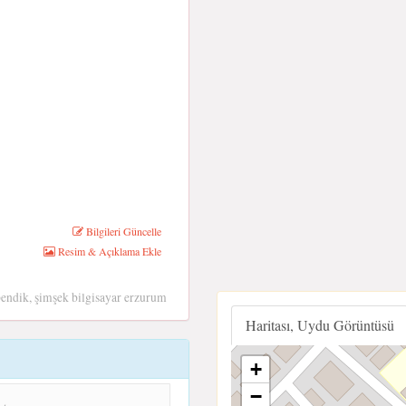
Bilgileri Güncelle
Resim & Açıklama Ekle
pendik, şimşek bilgisayar erzurum
Haritası, Uydu Görüntüsü
+
−