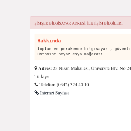
ŞIMŞEK BILGISAYAR
ADRESI, ILETIŞIM BILGILERI
Hakkında
toptan ve perakende bilgisayar , güvenli
Hotpoint beyaz eşya mağazası
Adres:
23 Nisan Mahallesi, Üniversite Blv. No:2
Türkiye
Telefon:
(0342) 324 40 10
İnternet Sayfası