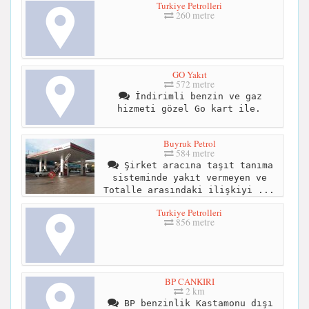
Turkiye Petrolleri
260 metre
GO Yakıt
572 metre
İndirimli benzin ve gaz
hizmeti gözel Go kart ile.
Buyruk Petrol
584 metre
Şirket aracına taşıt tanıma
sisteminde yakıt vermeyen ve
Totalle arasındaki ilişkiyi ...
Turkiye Petrolleri
856 metre
BP CANKIRI
2 km
BP benzinlik Kastamonu dışı