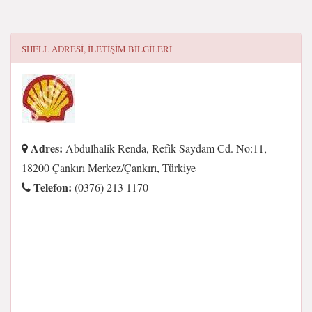
SHELL
ADRESI, ILETIŞIM BILGILERI
Adres:
Abdulhalik Renda, Refik Saydam Cd. No:11,
18200 Çankırı Merkez/Çankırı, Türkiye
Telefon:
(0376) 213 1170