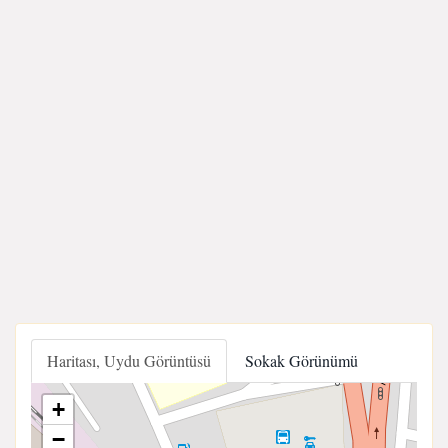
Haritası, Uydu Görüntüsü
Sokak Görünümü
+
−