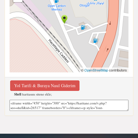
©
OpenStreetMap
contributors
Yol Tarifi & Buraya Nasıl Giderim
Shell
haritasını sitene ekle;