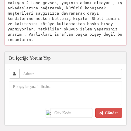
çalışan 2 tane gevşek, yaşının adamı olmayan , iş
arkadaşlarına bağırarak, küfürlü konuşarak
müşterileri saygısızca davranarak orayı
kendilerine mesken bellemiş kişiler Shell ismini
ve kalitesini kötüye kullanmaktan başka bişey
yapmıyorlar. Yetkililer okuyup işlem yaparsınız
umarım . Varlıkları israftan başka bişey değil bu
insanların.
Bu İçeriğe Yorum Yap
Gönder