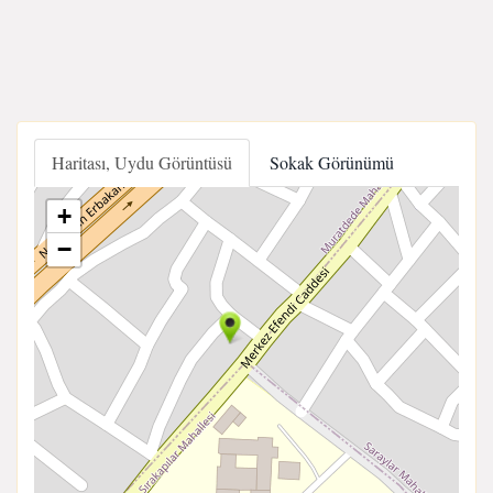
Haritası, Uydu Görüntüsü
Sokak Görünümü
+
−