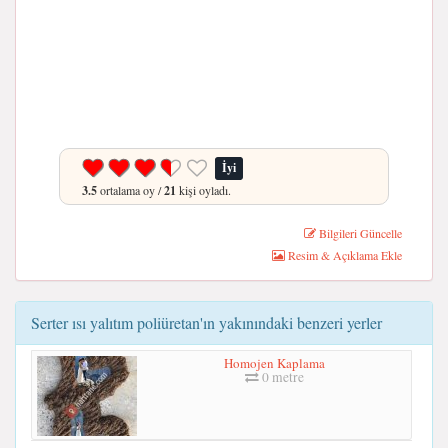
İyi
3.5
ortalama oy /
21
kişi oyladı.
Bilgileri Güncelle
Resim & Açıklama Ekle
Serter ısı yalıtım poliüretan'ın yakınındaki benzeri yerler
Homojen Kaplama
0 metre