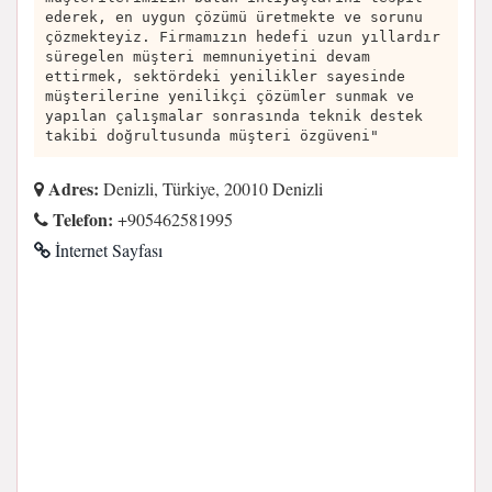
ederek, en uygun çözümü üretmekte ve sorunu
çözmekteyiz. Firmamızın hedefi uzun yıllardır
süregelen müşteri memnuniyetini devam
ettirmek, sektördeki yenilikler sayesinde
müşterilerine yenilikçi çözümler sunmak ve
yapılan çalışmalar sonrasında teknik destek
takibi doğrultusunda müşteri özgüveni"
Adres:
Denizli, Türkiye, 20010 Denizli
Telefon:
+905462581995
İnternet Sayfası