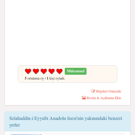
Mükemmel
5
ortalama oy /
1
kişi oyladı.
Bilgileri Güncelle
Resim & Açıklama Ekle
Selahaddin-i Eyyubi Anadolu lisesi'nin yakınındaki benzeri
yerler