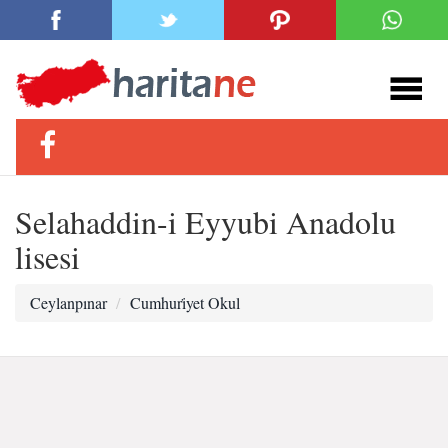
Selahaddin-i Eyyubi Anadolu
lisesi
Ceylanpınar
Cumhuri̇yet Okul