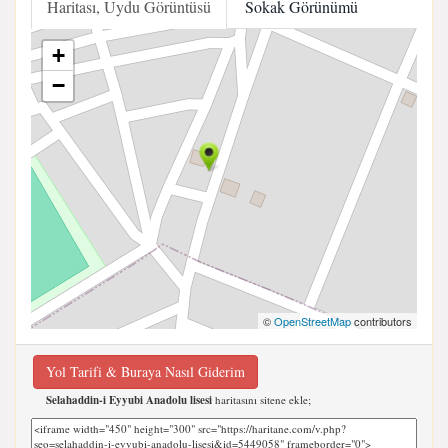
Haritası, Uydu Görüntüsü
Sokak Görünümü
+
−
©
OpenStreetMap
contributors
Yol Tarifi & Buraya Nasıl Giderim
Selahaddin-i Eyyubi Anadolu lisesi
haritasını sitene ekle;