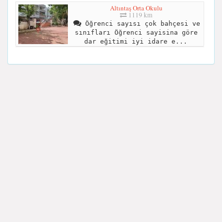
Altıntaş Orta Okulu
1119 km
Öğrenci sayısı çok bahçesi ve
sınıfları Öğrenci sayisina göre
dar eğitimi iyi idare e...