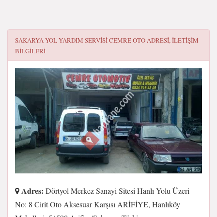
SAKARYA YOL YARDIM SERVİSİ CEMRE OTO
ADRESI, ILETIŞIM
BILGILERI
Adres:
Dörtyol Merkez Sanayi Sitesi Hanlı Yolu Üzeri
No: 8 Cirit Oto Aksesuar Karşısı ARİFİYE, Hanlıköy