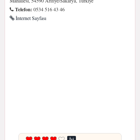
Mahallesi, 54590 Arifiye/Sakarya, Türkiye
Telefon:
0534 516 43 46
İnternet Sayfası
İyi